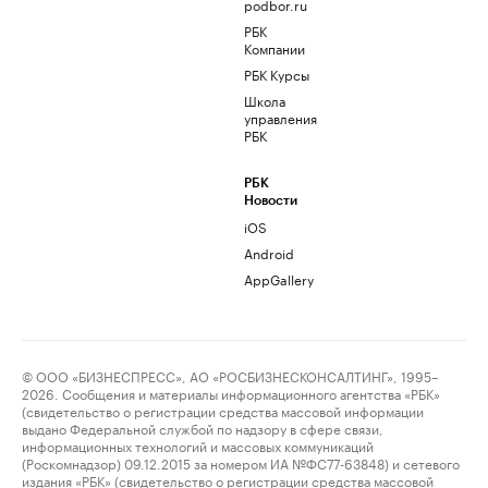
podbor.ru
РБК
Компании
РБК Курсы
Школа
управления
РБК
РБК
Новости
iOS
Android
AppGallery
© ООО «БИЗНЕСПРЕСС», АО «РОСБИЗНЕСКОНСАЛТИНГ», 1995–
2026. Сообщения и материалы информационного агентства «РБК»
(свидетельство о регистрации средства массовой информации
выдано Федеральной службой по надзору в сфере связи,
информационных технологий и массовых коммуникаций
(Роскомнадзор) 09.12.2015 за номером ИА №ФС77-63848) и сетевого
издания «РБК» (свидетельство о регистрации средства массовой