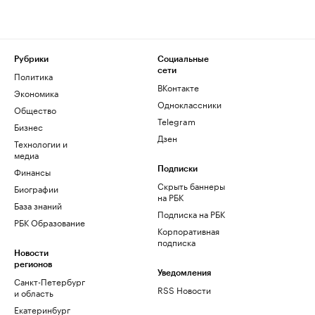
Рубрики
Социальные
сети
Политика
ВКонтакте
Экономика
Одноклассники
Общество
Telegram
Бизнес
Дзен
Технологии и
медиа
Финансы
Подписки
Скрыть баннеры
Биографии
на РБК
База знаний
Подписка на РБК
РБК Образование
Корпоративная
подписка
Новости
регионов
Уведомления
Санкт-Петербург
RSS Новости
и область
Екатеринбург