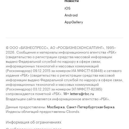
Новости
iOS
Android
AppGallery
© ООО «БИЗНЕСПРЕСС», АО «РОСБИЗНЕСКОНСАЛТИНГ», 1995–
2026. Сообщения и материалы информационного агентства «РБК»
(свидетельство о регистрации средства массовой информации
выдано Федеральной службой по надзору в сфере связи,
информационных технологий и массовых коммуникаций
(Роскомнадзор) 09.12.2015 за номером ИА №ФС77-63848) и сетевого
издания «РБК» (свидетельство о регистрации средства массовой
информации выдано Федеральной службой по надзору в сфере связи,
информационных технологий и массовых коммуникаций
(Роскомнадзор) 03.12.2021 за номером ЭЛ №ФС77-82385)
сопровождаются пометкой «РБК».
letters@rbc.ru
18+
Владельцем сайта является информационное агентство «РБК».
Данные предоставлены:
Мосбиржа
,
Санкт-Петербургская биржа
.
Индексы облигаций предоставлены Cbonds.
Информация об ограничениях
О соблюдении авторских прав