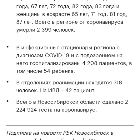
года, 67 лет, 72 года, 82 года, 83 года и
женщины в возрасте 65 лет, 71 год, 81 год,
87 лет. Всего в регионе от коронавируса
умерли 2 399 человек.
В инфекционные стационары региона с
диагнозом COVID-19 и с подозрением на
него госпитализированы 4 208 пациентов, в
том числе 54 ребенка.
В отделениях реанимации находятся 318
человек. На ИВЛ – 42 пациент.
Всего в Новосибирской области сделано 2
224 924 теста на коронавирус.
Подписка на новости РБК Новосибирск в
соцсетях:
Telegram
,
Facebook
,
ВКонтакте