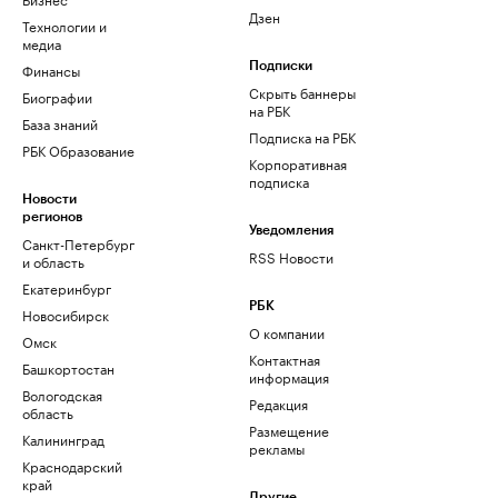
Дзен
Технологии и
медиа
Финансы
Подписки
Скрыть баннеры
Биографии
на РБК
База знаний
Подписка на РБК
РБК Образование
Корпоративная
подписка
Новости
регионов
Уведомления
Санкт-Петербург
RSS Новости
и область
Екатеринбург
РБК
Новосибирск
О компании
Омск
Контактная
Башкортостан
информация
Вологодская
Редакция
область
Размещение
Калининград
рекламы
Краснодарский
край
Другие