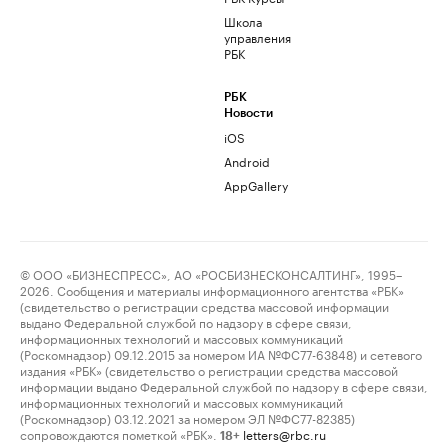
Школа
управления
РБК
РБК
Новости
iOS
Android
AppGallery
© ООО «БИЗНЕСПРЕСС», АО «РОСБИЗНЕСКОНСАЛТИНГ», 1995–
2026. Сообщения и материалы информационного агентства «РБК»
(свидетельство о регистрации средства массовой информации
выдано Федеральной службой по надзору в сфере связи,
информационных технологий и массовых коммуникаций
(Роскомнадзор) 09.12.2015 за номером ИА №ФС77-63848) и сетевого
издания «РБК» (свидетельство о регистрации средства массовой
информации выдано Федеральной службой по надзору в сфере связи,
информационных технологий и массовых коммуникаций
(Роскомнадзор) 03.12.2021 за номером ЭЛ №ФС77-82385)
сопровождаются пометкой «РБК».
letters@rbc.ru
18+