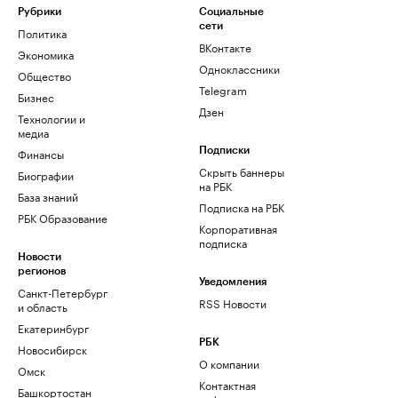
Рубрики
Социальные
сети
Политика
ВКонтакте
Экономика
Одноклассники
Общество
Telegram
Бизнес
Дзен
Технологии и
медиа
Финансы
Подписки
Скрыть баннеры
Биографии
на РБК
База знаний
Подписка на РБК
РБК Образование
Корпоративная
подписка
Новости
регионов
Уведомления
Санкт-Петербург
RSS Новости
и область
Екатеринбург
РБК
Новосибирск
О компании
Омск
Контактная
Башкортостан