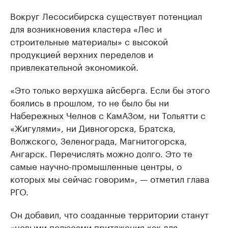
Вокруг Лесосибирска существует потенциал
для возникновения кластера «Лес и
строительные материалы» с высокой
продукцией верхних переделов и
привлекательной экономикой.
«Это только верхушка айсберга. Если бы этого
боялись в прошлом, то не было бы ни
Набережных Челнов с КамАЗом, ни Тольятти с
«Жигулями», ни Дивногорска, Братска,
Волжского, Зеленограда, Магнитогорска,
Ангарск. Перечислять можно долго. Это те
самые научно-промышленные центры, о
которых мы сейчас говорим», — отметил глава
РГО.
Он добавил, что созданные территории станут
«новыми полюсами притяжения как для