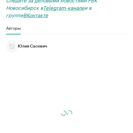
Новосибирск в
Telegram-канале
и в
группе
ВКонтакте
Авторы
Юлия Сасевич