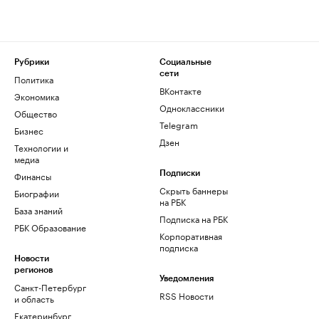
Рубрики
Социальные
сети
Политика
ВКонтакте
Экономика
Одноклассники
Общество
Telegram
Бизнес
Дзен
Технологии и
медиа
Финансы
Подписки
Скрыть баннеры
Биографии
на РБК
База знаний
Подписка на РБК
РБК Образование
Корпоративная
подписка
Новости
регионов
Уведомления
Санкт-Петербург
RSS Новости
и область
Екатеринбург