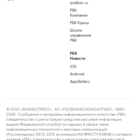
podbor.ru
РБК
Компании
РБК Курсы
Школа
управления
РБК
РБК
Новости
iOS
Android
AppGallery
© ООО «БИЗНЕСПРЕСС», АО «РОСБИЗНЕСКОНСАЛТИНГ», 1995–
2026. Сообщения и материалы информационного агентства «РБК»
(свидетельство о регистрации средства массовой информации
выдано Федеральной службой по надзору в сфере связи,
информационных технологий и массовых коммуникаций
(Роскомнадзор) 09.12.2015 за номером ИА №ФС77-63848) и сетевого
издания «РБК» (свидетельство о регистрации средства массовой