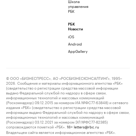
Школа
управления
РБК
РБК
Новости
iOS
Android
AppGallery
© ООО «БИЗНЕСПРЕСС», АО «РОСБИЗНЕСКОНСАЛТИНГ», 1995–
2026. Сообщения и материалы информационного агентства «РБК»
(свидетельство о регистрации средства массовой информации
выдано Федеральной службой по надзору в сфере связи,
информационных технологий и массовых коммуникаций
(Роскомнадзор) 09.12.2015 за номером ИА №ФС77-63848) и сетевого
издания «РБК» (свидетельство о регистрации средства массовой
информации выдано Федеральной службой по надзору в сфере связи,
информационных технологий и массовых коммуникаций
(Роскомнадзор) 03.12.2021 за номером ЭЛ №ФС77-82385)
сопровождаются пометкой «РБК».
letters@rbc.ru
18+
Владельцем сайта является информационное агентство «РБК».