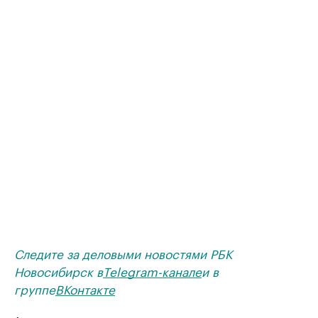
Следите за деловыми новостями РБК
Новосибирск в
Telegram-канале
и в
группе
ВКонтакте