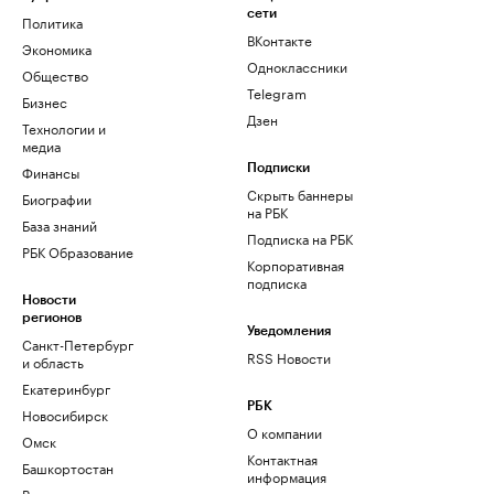
сети
Политика
ВКонтакте
Экономика
Одноклассники
Общество
Telegram
Бизнес
Дзен
Технологии и
медиа
Финансы
Подписки
Скрыть баннеры
Биографии
на РБК
База знаний
Подписка на РБК
РБК Образование
Корпоративная
подписка
Новости
регионов
Уведомления
Санкт-Петербург
RSS Новости
и область
Екатеринбург
РБК
Новосибирск
О компании
Омск
Контактная
Башкортостан
информация
Вологодская