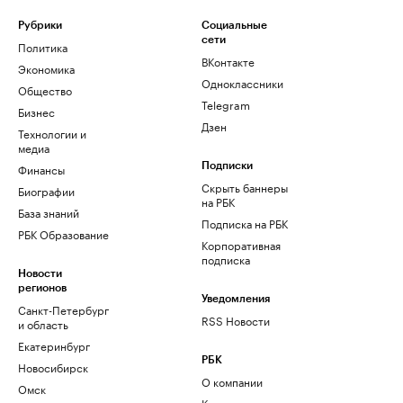
Рубрики
Социальные
сети
Политика
ВКонтакте
Экономика
Одноклассники
Общество
Telegram
Бизнес
Дзен
Технологии и
медиа
Финансы
Подписки
Скрыть баннеры
Биографии
на РБК
База знаний
Подписка на РБК
РБК Образование
Корпоративная
подписка
Новости
регионов
Уведомления
Санкт-Петербург
RSS Новости
и область
Екатеринбург
РБК
Новосибирск
О компании
Омск
Контактная