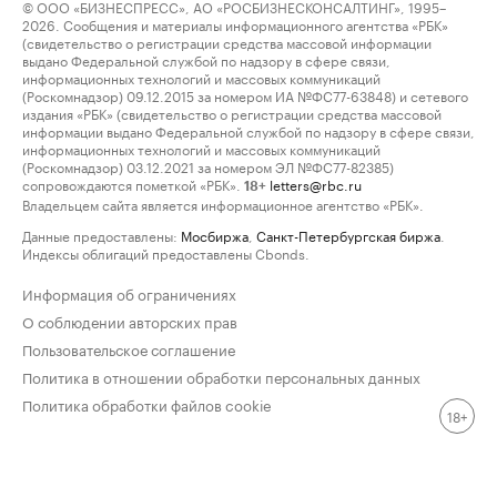
© ООО «БИЗНЕСПРЕСС», АО «РОСБИЗНЕСКОНСАЛТИНГ», 1995–
2026. Сообщения и материалы информационного агентства «РБК»
(свидетельство о регистрации средства массовой информации
выдано Федеральной службой по надзору в сфере связи,
информационных технологий и массовых коммуникаций
(Роскомнадзор) 09.12.2015 за номером ИА №ФС77-63848) и сетевого
издания «РБК» (свидетельство о регистрации средства массовой
информации выдано Федеральной службой по надзору в сфере связи,
информационных технологий и массовых коммуникаций
(Роскомнадзор) 03.12.2021 за номером ЭЛ №ФС77-82385)
сопровождаются пометкой «РБК».
letters@rbc.ru
18+
Владельцем сайта является информационное агентство «РБК».
Данные предоставлены:
Мосбиржа
,
Санкт-Петербургская биржа
.
Индексы облигаций предоставлены Cbonds.
Информация об ограничениях
О соблюдении авторских прав
Пользовательское соглашение
Политика в отношении обработки персональных данных
Политика обработки файлов cookie
18+