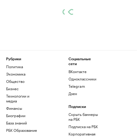
Рубрики
Социальные
сети
Политика
ВКонтакте
Экономика
Одноклассники
Общество
Telegram
Бизнес
Дзен
Технологии и
медиа
Финансы
Подписки
Скрыть баннеры
Биографии
на РБК
База знаний
Подписка на РБК
РБК Образование
Корпоративная