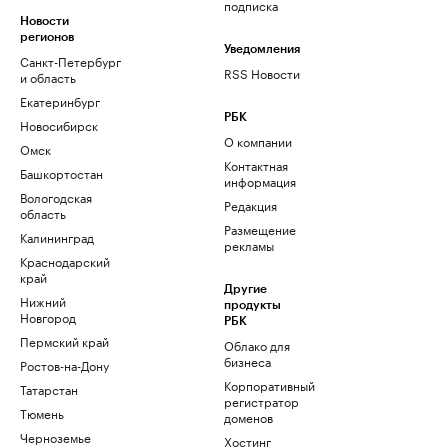
подписка
Новости
регионов
Уведомления
Санкт-Петербург
RSS Новости
и область
Екатеринбург
РБК
Новосибирск
О компании
Омск
Контактная
Башкортостан
информация
Вологодская
Редакция
область
Размещение
Калининград
рекламы
Краснодарский
край
Другие
Нижний
продукты
Новгород
РБК
Пермский край
Облако для
бизнеса
Ростов-на-Дону
Корпоративный
Татарстан
регистратор
Тюмень
доменов
Черноземье
Хостинг