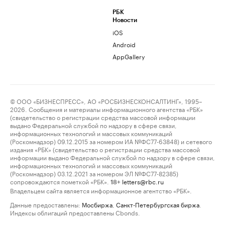
РБК
Новости
iOS
Android
AppGallery
© ООО «БИЗНЕСПРЕСС», АО «РОСБИЗНЕСКОНСАЛТИНГ», 1995–
2026. Сообщения и материалы информационного агентства «РБК»
(свидетельство о регистрации средства массовой информации
выдано Федеральной службой по надзору в сфере связи,
информационных технологий и массовых коммуникаций
(Роскомнадзор) 09.12.2015 за номером ИА №ФС77-63848) и сетевого
издания «РБК» (свидетельство о регистрации средства массовой
информации выдано Федеральной службой по надзору в сфере связи,
информационных технологий и массовых коммуникаций
(Роскомнадзор) 03.12.2021 за номером ЭЛ №ФС77-82385)
сопровождаются пометкой «РБК».
letters@rbc.ru
18+
Владельцем сайта является информационное агентство «РБК».
Данные предоставлены:
Мосбиржа
,
Санкт-Петербургская биржа
.
Индексы облигаций предоставлены Cbonds.