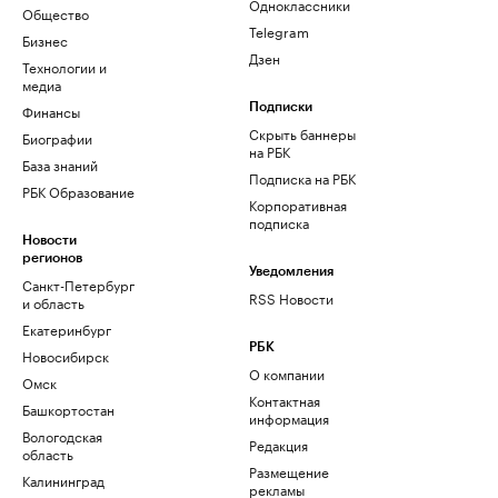
Одноклассники
Общество
Telegram
Бизнес
Дзен
Технологии и
медиа
Финансы
Подписки
Скрыть баннеры
Биографии
на РБК
База знаний
Подписка на РБК
РБК Образование
Корпоративная
подписка
Новости
регионов
Уведомления
Санкт-Петербург
RSS Новости
и область
Екатеринбург
РБК
Новосибирск
О компании
Омск
Контактная
Башкортостан
информация
Вологодская
Редакция
область
Размещение
Калининград
рекламы