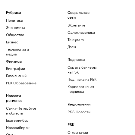
Рубрики
Социальные
сети
Политика
ВКонтакте
Экономика
Одноклассники
Общество
Telegram
Бизнес
Дзен
Технологии и
медиа
Финансы
Подписки
Скрыть баннеры
Биографии
на РБК
База знаний
Подписка на РБК
РБК Образование
Корпоративная
подписка
Новости
регионов
Уведомления
Санкт-Петербург
RSS Новости
и область
Екатеринбург
РБК
Новосибирск
О компании
Омск