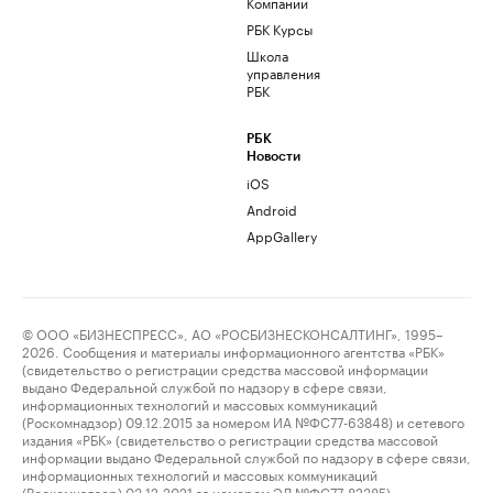
Компании
РБК Курсы
Школа
управления
РБК
РБК
Новости
iOS
Android
AppGallery
© ООО «БИЗНЕСПРЕСС», АО «РОСБИЗНЕСКОНСАЛТИНГ», 1995–
2026. Сообщения и материалы информационного агентства «РБК»
(свидетельство о регистрации средства массовой информации
выдано Федеральной службой по надзору в сфере связи,
информационных технологий и массовых коммуникаций
(Роскомнадзор) 09.12.2015 за номером ИА №ФС77-63848) и сетевого
издания «РБК» (свидетельство о регистрации средства массовой
информации выдано Федеральной службой по надзору в сфере связи,
информационных технологий и массовых коммуникаций
(Роскомнадзор) 03.12.2021 за номером ЭЛ №ФС77-82385)