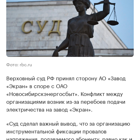
Фото: rbc.ru
Верховный суд РФ принял сторону АО «Завод
«Экран» в споре с ОАО
«Новосибирскэнергосбыт». Конфликт между
организациями возник из-за перебоев подачи
электричества на завод «Экран».
«Суд сделал важный вывод, что за организацию
инструментальной фиксации провалов
напряжения, подаваемого абоненту, равно как и