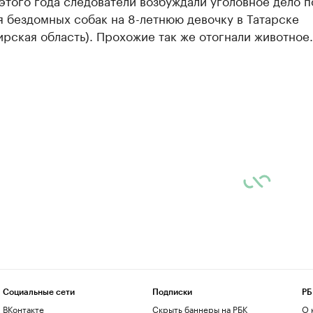
этого года следователи возбуждали уголовное дело п
 бездомных собак на 8-летнюю девочку в Татарске
рская область). Прохожие так же отогнали животное.
Социальные сети
Подписки
РБ
ВКонтакте
Скрыть баннеры на РБК
О 