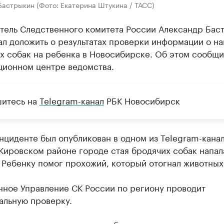
Бастрыкин (Фото: Екатерина Штукина / ТАСС)
тель Следственного комитета России Александр Бас
ал доложить о результатах проверки информации о н
х собак на ребенка в Новосибирске. Об этом сообщи
ионном центре ведомства.
итесь на
Telegram-канал
РБК Новосибирск
нциденте был опубликован в одном из Telegram-канал
Кировском районе городе стая бродячих собак напал
 Ребенку помог прохожий, который отогнал животных
нное Управление СК России по региону проводит
альную проверку.