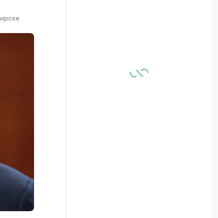
бирске