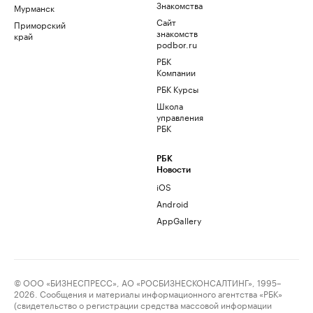
Знакомства
Мурманск
Сайт
Приморский
знакомств
край
podbor.ru
РБК
Компании
РБК Курсы
Школа
управления
РБК
РБК
Новости
iOS
Android
AppGallery
© ООО «БИЗНЕСПРЕСС», АО «РОСБИЗНЕСКОНСАЛТИНГ», 1995–
2026. Сообщения и материалы информационного агентства «РБК»
(свидетельство о регистрации средства массовой информации