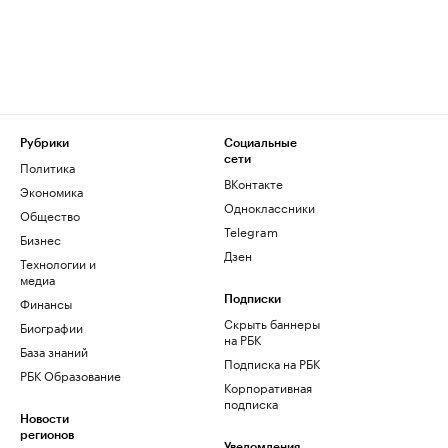
Рубрики
Социальные
сети
Политика
ВКонтакте
Экономика
Одноклассники
Общество
Telegram
Бизнес
Дзен
Технологии и
медиа
Финансы
Подписки
Скрыть баннеры
Биографии
на РБК
База знаний
Подписка на РБК
РБК Образование
Корпоративная
подписка
Новости
регионов
Уведомления