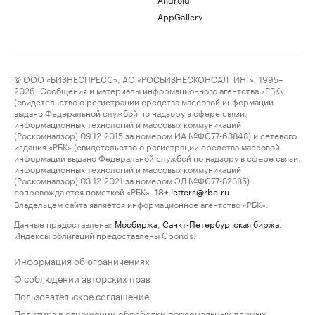
AppGallery
© ООО «БИЗНЕСПРЕСС», АО «РОСБИЗНЕСКОНСАЛТИНГ», 1995–
2026. Сообщения и материалы информационного агентства «РБК»
(свидетельство о регистрации средства массовой информации
выдано Федеральной службой по надзору в сфере связи,
информационных технологий и массовых коммуникаций
(Роскомнадзор) 09.12.2015 за номером ИА №ФС77-63848) и сетевого
издания «РБК» (свидетельство о регистрации средства массовой
информации выдано Федеральной службой по надзору в сфере связи,
информационных технологий и массовых коммуникаций
(Роскомнадзор) 03.12.2021 за номером ЭЛ №ФС77-82385)
сопровождаются пометкой «РБК».
letters@rbc.ru
18+
Владельцем сайта является информационное агентство «РБК».
Данные предоставлены:
Мосбиржа
,
Санкт-Петербургская биржа
.
Индексы облигаций предоставлены Cbonds.
Информация об ограничениях
О соблюдении авторских прав
Пользовательское соглашение
Политика в отношении обработки персональных данных