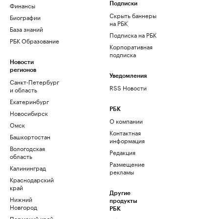
Финансы
Подписки
Скрыть баннеры
Биографии
на РБК
База знаний
Подписка на РБК
РБК Образование
Корпоративная
подписка
Новости
регионов
Уведомления
Санкт-Петербург
RSS Новости
и область
Екатеринбург
РБК
Новосибирск
О компании
Омск
Контактная
Башкортостан
информация
Вологодская
Редакция
область
Размещение
Калининград
рекламы
Краснодарский
край
Другие
Нижний
продукты
Новгород
РБК
Пермский край