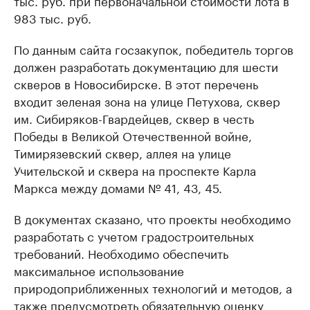
тыс. руб. при первоначальной стоимости лота в
983 тыс. руб.
По данным сайта госзакупок, победитель торгов
должен разработать документацию для шести
скверов в Новосибирске. В этот перечень
входит зеленая зона на улице Петухова, сквер
им. Сибиряков-Гвардейцев, сквер в честь
Победы в Великой Отечественной войне,
Тимирязевский сквер, аллея на улице
Учительской и сквера на проспекте Карла
Маркса между домами № 41, 43, 45.
В документах сказано, что проекты необходимо
разработать с учетом градостроительных
требований. Необходимо обеспечить
максимальное использование
природоприближенных технологий и методов, а
также предусмотреть обязательную оценку