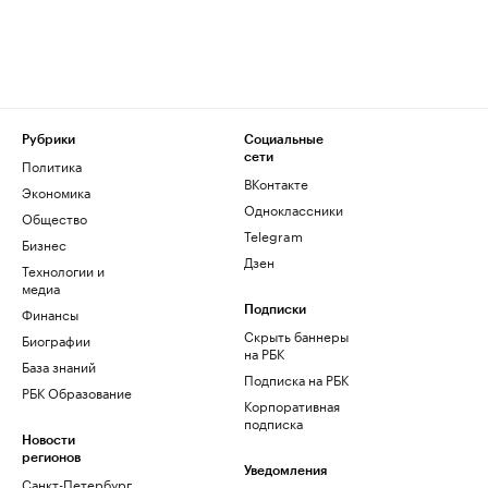
Рубрики
Социальные
сети
Политика
ВКонтакте
Экономика
Одноклассники
Общество
Telegram
Бизнес
Дзен
Технологии и
медиа
Финансы
Подписки
Скрыть баннеры
Биографии
на РБК
База знаний
Подписка на РБК
РБК Образование
Корпоративная
подписка
Новости
регионов
Уведомления
Санкт-Петербург