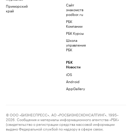
Сайт
Приморский
знакомств
край
podbor.ru
РБК
Компании
РБК Курсы
Школа
управления
РБК
РБК
Новости
iOS
Android
AppGallery
© ООО «БИЗНЕСПРЕСС», АО «РОСБИЗНЕСКОНСАЛТИНГ», 1995–
2026. Сообщения и материалы информационного агентства «РБК»
(свидетельство о регистрации средства массовой информации
выдано Федеральной службой по надзору в сфере связи,