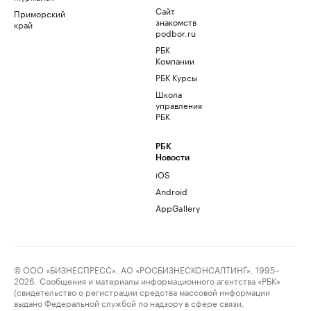
Сайт
Приморский
знакомств
край
podbor.ru
РБК
Компании
РБК Курсы
Школа
управления
РБК
РБК
Новости
iOS
Android
AppGallery
© ООО «БИЗНЕСПРЕСС», АО «РОСБИЗНЕСКОНСАЛТИНГ», 1995–
2026. Сообщения и материалы информационного агентства «РБК»
(свидетельство о регистрации средства массовой информации
выдано Федеральной службой по надзору в сфере связи,