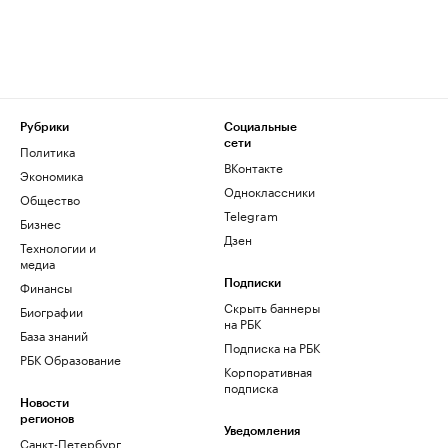
Рубрики
Социальные
сети
Политика
ВКонтакте
Экономика
Одноклассники
Общество
Telegram
Бизнес
Дзен
Технологии и
медиа
Финансы
Подписки
Скрыть баннеры
Биографии
на РБК
База знаний
Подписка на РБК
РБК Образование
Корпоративная
подписка
Новости
регионов
Уведомления
Санкт-Петербург