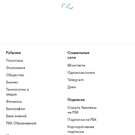
Рубрики
Социальные
сети
Политика
ВКонтакте
Экономика
Одноклассники
Общество
Telegram
Бизнес
Дзен
Технологии и
медиа
Финансы
Подписки
Скрыть баннеры
Биографии
на РБК
База знаний
Подписка на РБК
РБК Образование
Корпоративная
подписка