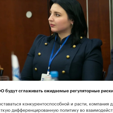
О будут сглаживать ожидаемые регуляторные риск
оставаться конкурентоспособной и расти, компания 
сткую дифференцированную политику во взаимодейст