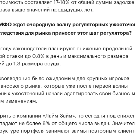
тоимость составляет 17-18% от общей суммы задолже
 раза выше значений предыдущих лет.
МФО ждет очередную волну регуляторных ужесточе
ледствия для рынка принесет этот шаг регулятора?
 году законодатели планируют снижение предельной
й ставки до 0,8% в день и максимального размера
й до 1.3 размера ссуды.
ововведение было ожидаемым для крупных игроков
ансового рынка, которые уже после первой волны
ных ужесточений начали адаптировать свои бизнес-м
м изменениям.
рить о компании «Лайм-Займ», то сегодня под сниже
падают не более 8% от общего числа выдач. Значите
труктуре портфеля занимают займы повторным клиент