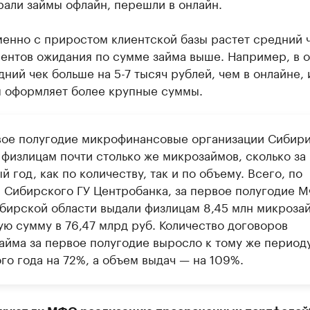
али займы офлайн, перешли в онлайн.
енно с приростом клиентской базы растет средний ч
ентов ожидания по сумме займа выше. Например, в 
ий чек больше на 5-7 тысяч рублей, чем в онлайне, 
я оформляет более крупные суммы.
вое полугодие микрофинансовые организации Сибир
 физлицам почти столько же микрозаймов, сколько за 
 год, как по количеству, так и по объему. Всего, по
 Сибирского ГУ Центробанка, за первое полугодие 
бирской области выдали физлицам 8,45 млн микроза
ую сумму в 76,47 млрд руб. Количество договоров
айма за первое полугодие выросло к тому же период
го года на 72%, а объем выдач — на 109%.