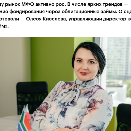
ду рынок МФО активно рос. В числе ярких трендов —
ние фондирования через облигационные займы. О сц
 отрасли — Олеся Киселева, управляющий директор 
йм».