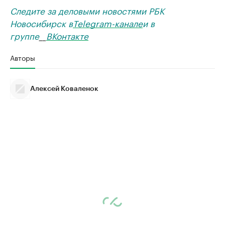
Следите за деловыми новостями РБК
Новосибирск в
Telegram-канале
и в
группе
__
ВКонтакте
Авторы
Алексей Коваленок