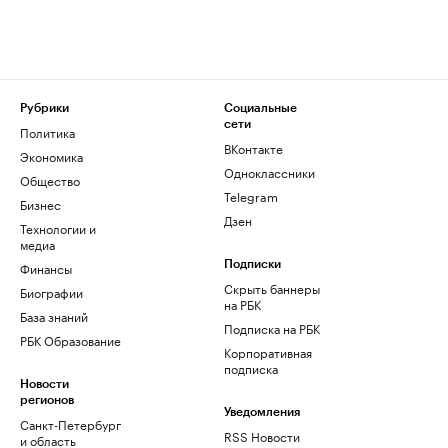
Рубрики
Социальные
сети
Политика
ВКонтакте
Экономика
Одноклассники
Общество
Telegram
Бизнес
Дзен
Технологии и
медиа
Финансы
Подписки
Скрыть баннеры
Биографии
на РБК
База знаний
Подписка на РБК
РБК Образование
Корпоративная
подписка
Новости
регионов
Уведомления
Санкт-Петербург
RSS Новости
и область