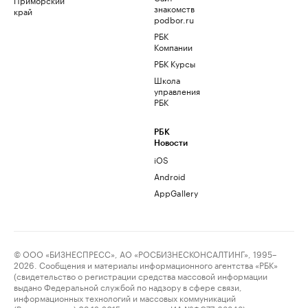
знакомств
край
podbor.ru
РБК
Компании
РБК Курсы
Школа
управления
РБК
РБК
Новости
iOS
Android
AppGallery
© ООО «БИЗНЕСПРЕСС», АО «РОСБИЗНЕСКОНСАЛТИНГ», 1995–
2026. Сообщения и материалы информационного агентства «РБК»
(свидетельство о регистрации средства массовой информации
выдано Федеральной службой по надзору в сфере связи,
информационных технологий и массовых коммуникаций