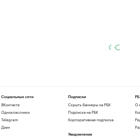
Социальные сети
Подписки
РБ
ВКонтакте
Скрыть баннеры на РБК
О 
Одноклассники
Подписка на РБК
Ко
Telegram
Корпоративная подписка
Ре
Дзен
Ра
Уведомления