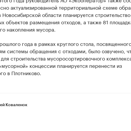
ласно актуализированной территориальной схеме обр
в Новосибирской области планируется строительство
х объектов размещения отходов, а также 81 площадк
го накопления мусора.
рошлого года в рамках круглого стола, посвященног
ям системы обращения с отходами, было озвучено, ч
 для строительства мусоросортировочного комплекс
 «мусорной» концессии планируется перенести из
го в Плотниково.
ей Коваленок