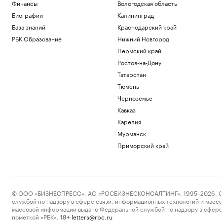
Финансы
Вологодская область
Биографии
Калининград
База знаний
Краснодарский край
РБК Образование
Нижний Новгород
Пермский край
Ростов-на-Дону
Татарстан
Тюмень
Черноземье
Кавказ
Карелия
Мурманск
Приморский край
© ООО «БИЗНЕСПРЕСС», АО «РОСБИЗНЕСКОНСАЛТИНГ», 1995–2026. Сообщ
службой по надзору в сфере связи, информационных технологий и масс
массовой информации выдано Федеральной службой по надзору в сфере
пометкой «РБК».
letters@rbc.ru
18+