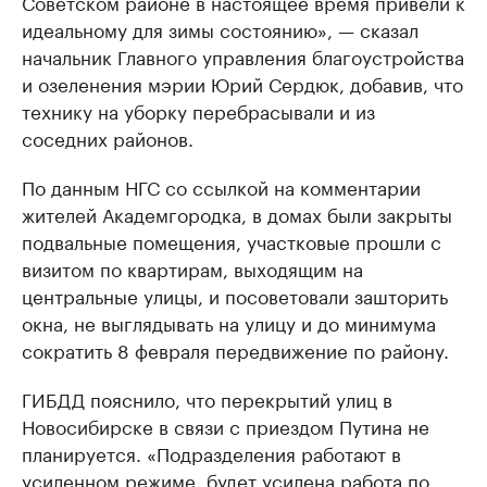
Советском районе в настоящее время привели к
идеальному для зимы состоянию», — сказал
начальник Главного управления благоустройства
и озеленения мэрии Юрий Сердюк, добавив, что
технику на уборку перебрасывали и из
соседних районов.
По данным НГС со ссылкой на комментарии
жителей Академгородка, в домах были закрыты
подвальные помещения, участковые прошли с
визитом по квартирам, выходящим на
центральные улицы, и посоветовали зашторить
окна, не выглядывать на улицу и до минимума
сократить 8 февраля передвижение по району.
ГИБДД пояснило, что перекрытий улиц в
Новосибирске в связи с приездом Путина не
планируется. «Подразделения работают в
усиленном режиме, будет усилена работа по