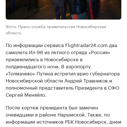
Фото: Пресс-служба правительства Новосибирская
область
По информации сервиса Flightradar24.com два
самолета Ил-96 из летного отряда «Россия»
приземлились в Новосибирске в
полдвенадцатого ночи. В аэропорту
«Толмачево» Путина встретил врио губернатора
Новосибирской области Андрей Травников и
полномочный представитель Президента в СФО
Сергей Меняйло.
После кортеж президента был замечен
очевидцами в районе Нарымской. Также, по
информации источников РБК Новосибирск, днем