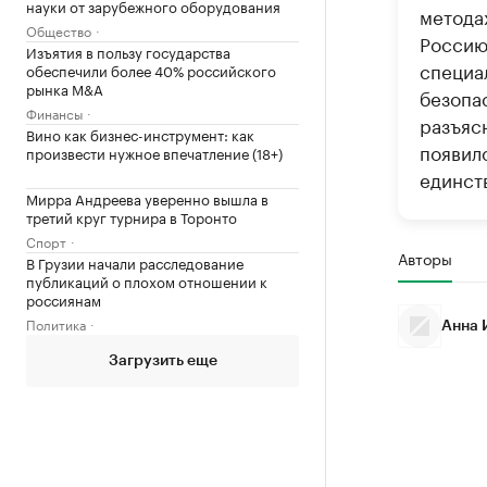
науки от зарубежного оборудования
метода
Общество
Россию
Изъятия в пользу государства
специа
обеспечили более 40% российского
рынка M&A
безопа
Финансы
разъяс
Вино как бизнес-инструмент: как
появило
произвести нужное впечатление (18+)
единст
Мирра Андреева уверенно вышла в
третий круг турнира в Торонто
Спорт
Авторы
В Грузии начали расследование
публикаций о плохом отношении к
россиянам
Политика
Анна 
Загрузить еще