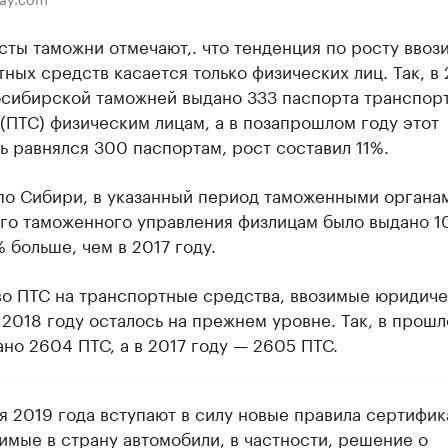
ты таможни отмечают,. что тенденция по росту ввоз
ных средств касается только физических лиц. Так, в
осибирской таможней выдано 333 паспорта транспор
(ПТС) физическим лицам, а в позапрошлом году этот
ь равнялся 300 паспортам, рост составил 11%.
 по Сибири, в указанный период таможенными органа
го таможенного управления физлицам было выдано 10
% больше, чем в 2017 году.
во ПТС на транспортные средства, ввозимые юридич
 2018 году осталось на прежнем уровне. Так, в прошл
но 2604 ПТС, а в 2017 году — 2605 ПТС.
ля 2019 года вступают в силу новые правила сертифи
имые в страну автомобили, в частности, решение о