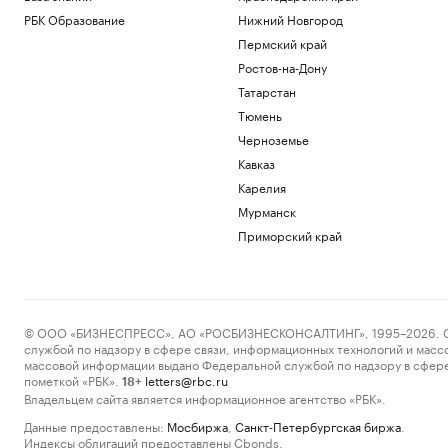
РБК Образование
Нижний Новгород
Пермский край
Ростов-на-Дону
Татарстан
Тюмень
Черноземье
Кавказ
Карелия
Мурманск
Приморский край
© ООО «БИЗНЕСПРЕСС», АО «РОСБИЗНЕСКОНСАЛТИНГ», 1995–2026. Сообщ
службой по надзору в сфере связи, информационных технологий и масс
массовой информации выдано Федеральной службой по надзору в сфере
пометкой «РБК».
letters@rbc.ru
18+
Владельцем сайта является информационное агентство «РБК».
Данные предоставлены:
Мосбиржа
,
Санкт-Петербургская биржа
.
Индексы облигаций предоставлены Cbonds.