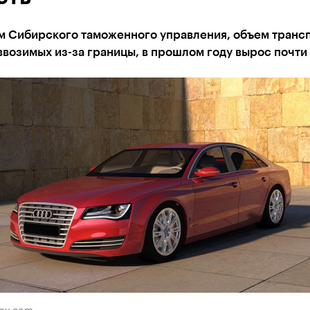
м Сибирского таможенного управления, объем транс
ввозимых из-за границы, в прошлом году вырос почти
bay.com