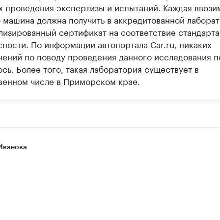
х проведения экспертизы и испытаний. Каждая ввози
 машина должна получить в аккредитованной лабора
лизированный сертификат на соответствие стандарт
сности. По информации автопортала Сar.ru, никаких
нений по поводу проведения данного исследования п
сь. Более того, такая лаборатория существует в
венном числе в Приморском крае.
Иванова