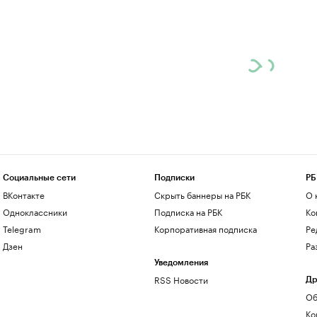
Социальные сети
Подписки
РБ
ВКонтакте
Скрыть баннеры на РБК
О 
Одноклассники
Подписка на РБК
Ко
Telegram
Корпоративная подписка
Ре
Дзен
Ра
Уведомления
RSS Новости
Др
Об
Ко