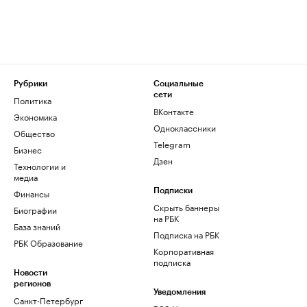
Рубрики
Социальные
сети
Политика
ВКонтакте
Экономика
Одноклассники
Общество
Telegram
Бизнес
Дзен
Технологии и
медиа
Финансы
Подписки
Скрыть баннеры
Биографии
на РБК
База знаний
Подписка на РБК
РБК Образование
Корпоративная
подписка
Новости
регионов
Уведомления
Санкт-Петербург