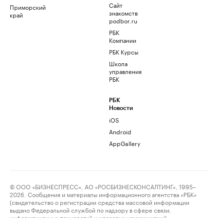
Сайт
Приморский
знакомств
край
podbor.ru
РБК
Компании
РБК Курсы
Школа
управления
РБК
РБК
Новости
iOS
Android
AppGallery
© ООО «БИЗНЕСПРЕСС», АО «РОСБИЗНЕСКОНСАЛТИНГ», 1995–
2026. Сообщения и материалы информационного агентства «РБК»
(свидетельство о регистрации средства массовой информации
выдано Федеральной службой по надзору в сфере связи,
информационных технологий и массовых коммуникаций