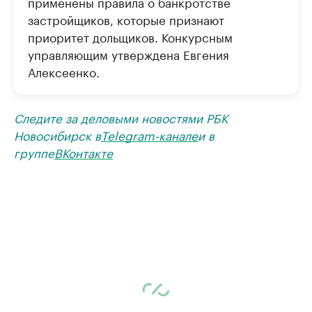
применены правила о банкротстве
застройщиков, которые признают
приоритет дольщиков. Конкурсным
управляющим утверждена Евгения
Алексеенко.
Следите за деловыми новостями РБК
Новосибирск в
Telegram-канале
и в
группе
ВКонтакте