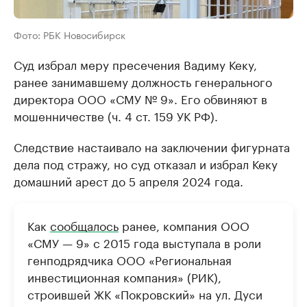
Фото: РБК Новосибирск
Суд избрал меру пресечения Вадиму Кеку,
ранее занимавшему должность генерального
директора ООО «СМУ № 9». Его обвиняют в
мошенничестве (ч. 4 ст. 159 УК РФ).
Следствие настаивало на заключении фигурната
дела под стражу, но суд отказал и избрал Кеку
домашний арест до 5 апреля 2024 года.
Как
сообщалось
ранее, компания ООО
«СМУ — 9» с 2015 года выступала в роли
генподрядчика ООО «Региональная
инвестиционная компания» (РИК),
строившей ЖК «Покровский» на ул. Дуси