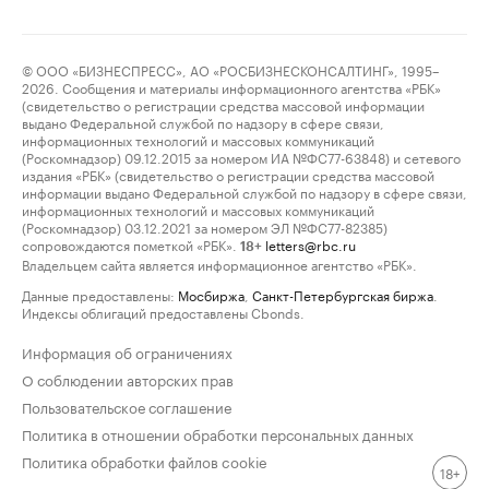
© ООО «БИЗНЕСПРЕСС», АО «РОСБИЗНЕСКОНСАЛТИНГ», 1995–
2026. Сообщения и материалы информационного агентства «РБК»
(свидетельство о регистрации средства массовой информации
выдано Федеральной службой по надзору в сфере связи,
информационных технологий и массовых коммуникаций
(Роскомнадзор) 09.12.2015 за номером ИА №ФС77-63848) и сетевого
издания «РБК» (свидетельство о регистрации средства массовой
информации выдано Федеральной службой по надзору в сфере связи,
информационных технологий и массовых коммуникаций
(Роскомнадзор) 03.12.2021 за номером ЭЛ №ФС77-82385)
сопровождаются пометкой «РБК».
letters@rbc.ru
18+
Владельцем сайта является информационное агентство «РБК».
Данные предоставлены:
Мосбиржа
,
Санкт-Петербургская биржа
.
Индексы облигаций предоставлены Cbonds.
Информация об ограничениях
О соблюдении авторских прав
Пользовательское соглашение
Политика в отношении обработки персональных данных
Политика обработки файлов cookie
18+