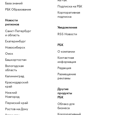
База знаний
Подписка на РБК
РБК Образование
Корпоративная
подписка
Новости
регионов
Уведомления
Санкт-Петербург
RSS Новости
и область
Екатеринбург
РБК
Новосибирск
О компании
Омск
Контактная
Башкортостан
информация
Вологодская
Редакция
область
Размещение
Калининград
рекламы
Краснодарский
край
Другие
Нижний
продукты
Новгород
РБК
Пермский край
Облако для
бизнеса
Ростов-на-Дону
Корпоративный
Татарстан