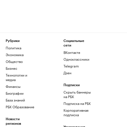
Рубрики
Социальные
сети
Политика
ВКонтакте
Экономика
Одноклассники
Общество
Telegram
Бизнес
Дзен
Технологии и
медиа
Финансы
Подписки
Скрыть баннеры
Биографии
на РБК
База знаний
Подписка на РБК
РБК Образование
Корпоративная
подписка
Новости
регионов