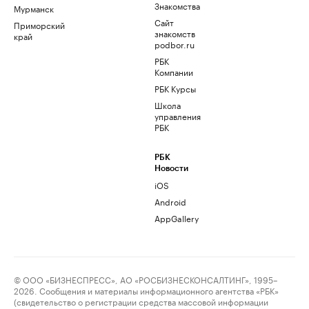
Знакомства
Мурманск
Сайт
Приморский
знакомств
край
podbor.ru
РБК
Компании
РБК Курсы
Школа
управления
РБК
РБК
Новости
iOS
Android
AppGallery
© ООО «БИЗНЕСПРЕСС», АО «РОСБИЗНЕСКОНСАЛТИНГ», 1995–
2026. Сообщения и материалы информационного агентства «РБК»
(свидетельство о регистрации средства массовой информации