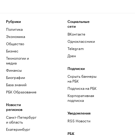
Рубрики
Социальные
сети
Политика
ВКонтакте
Экономика
Одноклассники
Общество
Telegram
Бизнес
Дзен
Технологии и
медиа
Финансы
Подписки
Скрыть баннеры
Биографии
на РБК
База знаний
Подписка на РБК
РБК Образование
Корпоративная
подписка
Новости
регионов
Уведомления
Санкт-Петербург
RSS Новости
и область
Екатеринбург
РБК