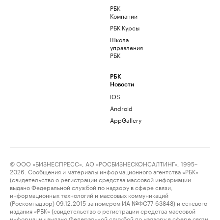
РБК
Компании
РБК Курсы
Школа
управления
РБК
РБК
Новости
iOS
Android
AppGallery
© ООО «БИЗНЕСПРЕСС», АО «РОСБИЗНЕСКОНСАЛТИНГ», 1995–
2026. Сообщения и материалы информационного агентства «РБК»
(свидетельство о регистрации средства массовой информации
выдано Федеральной службой по надзору в сфере связи,
информационных технологий и массовых коммуникаций
(Роскомнадзор) 09.12.2015 за номером ИА №ФС77-63848) и сетевого
издания «РБК» (свидетельство о регистрации средства массовой
информации выдано Федеральной службой по надзору в сфере связи,