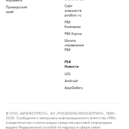
Сайт
Приморский
знакомств
край
podbor.ru
РБК
Компании
РБК Курсы
Школа
управления
РБК
РБК
Новости
iOS
Android
AppGallery
© ООО «БИЗНЕСПРЕСС», АО «РОСБИЗНЕСКОНСАЛТИНГ», 1995–
2026. Сообщения и материалы информационного агентства «РБК»
(свидетельство о регистрации средства массовой информации
выдано Федеральной службой по надзору в сфере связи,