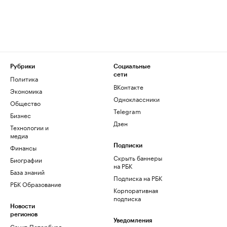
Рубрики
Социальные
сети
Политика
ВКонтакте
Экономика
Одноклассники
Общество
Telegram
Бизнес
Дзен
Технологии и
медиа
Финансы
Подписки
Скрыть баннеры
Биографии
на РБК
База знаний
Подписка на РБК
РБК Образование
Корпоративная
подписка
Новости
регионов
Уведомления
Санкт-Петербург