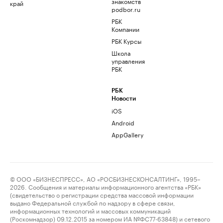
знакомств
край
podbor.ru
РБК
Компании
РБК Курсы
Школа
управления
РБК
РБК
Новости
iOS
Android
AppGallery
© ООО «БИЗНЕСПРЕСС», АО «РОСБИЗНЕСКОНСАЛТИНГ», 1995–
2026. Сообщения и материалы информационного агентства «РБК»
(свидетельство о регистрации средства массовой информации
выдано Федеральной службой по надзору в сфере связи,
информационных технологий и массовых коммуникаций
(Роскомнадзор) 09.12.2015 за номером ИА №ФС77-63848) и сетевого