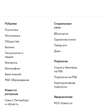
Рубрики
Социальные
сети
Политика
ВКонтакте
Экономика
Одноклассники
Общество
Telegram
Бизнес
Дзен
Технологии и
медиа
Финансы
Подписки
Скрыть баннеры
Биографии
на РБК
База знаний
Подписка на РБК
РБК Образование
Корпоративная
подписка
Новости
регионов
Уведомления
Санкт-Петербург
RSS Новости
и область