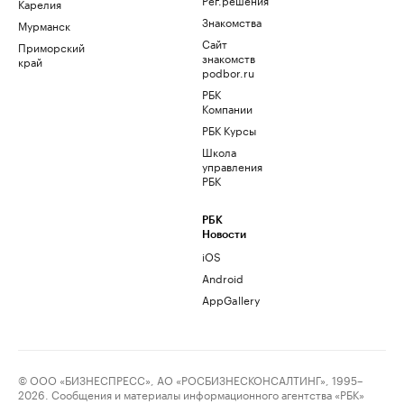
Карелия
Знакомства
Мурманск
Сайт
Приморский
знакомств
край
podbor.ru
РБК
Компании
РБК Курсы
Школа
управления
РБК
РБК
Новости
iOS
Android
AppGallery
© ООО «БИЗНЕСПРЕСС», АО «РОСБИЗНЕСКОНСАЛТИНГ», 1995–
2026. Сообщения и материалы информационного агентства «РБК»