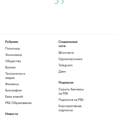
Рубрики
Социальные
сети
Политика
ВКонтакте
Экономика
Одноклассники
Общество
Telegram
Бизнес
Дзен
Технологии и
медиа
Финансы
Подписки
Скрыть баннеры
Биографии
на РБК
База знаний
Подписка на РБК
РБК Образование
Корпоративная
подписка
Новости