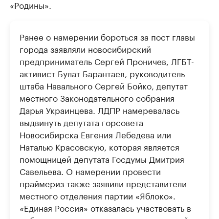
«Родины».
Ранее о намерении бороться за пост главы
города заявляли новосибирский
предприниматель Сергей Проничев, ЛГБТ-
активист Булат Барантаев, руководитель
штаба Навального Сергей Бойко, депутат
местного Законодательного собрания
Дарья Украинцева. ЛДПР намеревалась
выдвинуть депутата горсовета
Новосибирска Евгения Лебедева или
Наталью Красовскую, которая является
помощницей депутата Госдумы Дмитрия
Савельева. О намерении провести
праймериз также заявили представители
местного отделения партии «Яблоко».
«Единая Россия» отказалась участвовать в