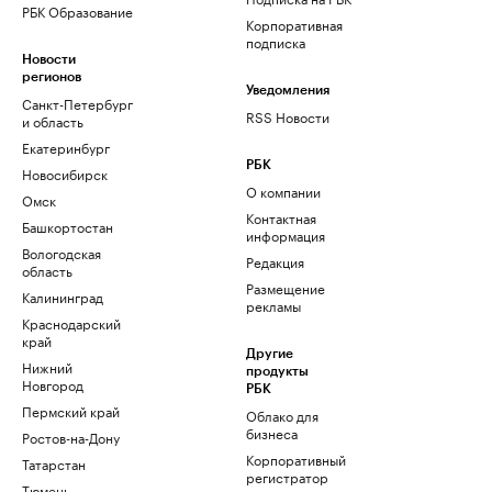
РБК Образование
Корпоративная
подписка
Новости
регионов
Уведомления
Санкт-Петербург
RSS Новости
и область
Екатеринбург
РБК
Новосибирск
О компании
Омск
Контактная
Башкортостан
информация
Вологодская
Редакция
область
Размещение
Калининград
рекламы
Краснодарский
край
Другие
Нижний
продукты
Новгород
РБК
Пермский край
Облако для
бизнеса
Ростов-на-Дону
Корпоративный
Татарстан
регистратор
Тюмень