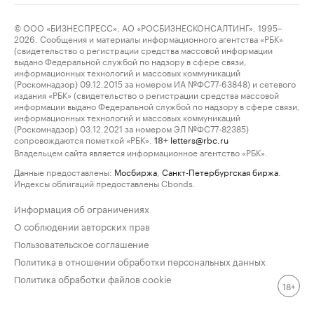
© ООО «БИЗНЕСПРЕСС», АО «РОСБИЗНЕСКОНСАЛТИНГ», 1995–
2026. Сообщения и материалы информационного агентства «РБК»
(свидетельство о регистрации средства массовой информации
выдано Федеральной службой по надзору в сфере связи,
информационных технологий и массовых коммуникаций
(Роскомнадзор) 09.12.2015 за номером ИА №ФС77-63848) и сетевого
издания «РБК» (свидетельство о регистрации средства массовой
информации выдано Федеральной службой по надзору в сфере связи,
информационных технологий и массовых коммуникаций
(Роскомнадзор) 03.12.2021 за номером ЭЛ №ФС77-82385)
сопровождаются пометкой «РБК».
letters@rbc.ru
18+
Владельцем сайта является информационное агентство «РБК».
Данные предоставлены:
Мосбиржа
,
Санкт-Петербургская биржа
.
Индексы облигаций предоставлены Cbonds.
Информация об ограничениях
О соблюдении авторских прав
Пользовательское соглашение
Политика в отношении обработки персональных данных
Политика обработки файлов cookie
18+