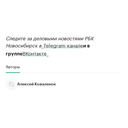
Следите за деловыми новостями РБК
Новосибирск в
_
Telegram-канале
и в
ВКонтакте
_
группе
Авторы
Алексей Коваленок