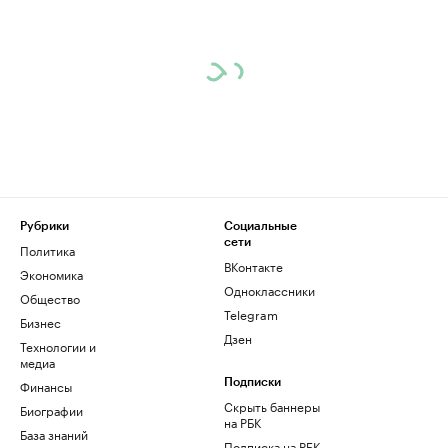
Рубрики
Социальные
сети
Политика
ВКонтакте
Экономика
Одноклассники
Общество
Telegram
Бизнес
Дзен
Технологии и
медиа
Финансы
Подписки
Скрыть баннеры
Биографии
на РБК
База знаний
Подписка на РБК