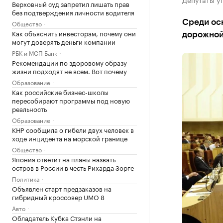
Верховный суд запретил лишать прав
без подтверждения личности водителя
Среди ос
Общество
Как объяснить инвесторам, почему они
дорожной
могут доверять деньги компании
РБК и МСП Банк
Рекомендации по здоровому образу
жизни подходят не всем. Вот почему
Образование
Как российские бизнес-школы
пересобирают программы под новую
реальность
Образование
КНР сообщила о гибели двух человек в
ходе инцидента на морской границе
Общество
Япония ответит на планы назвать
остров в России в честь Рихарда Зорге
Политика
Объявлен старт предзаказов на
гибридный кроссовер UMO 8
Авто
Обладатель Кубка Стэнли на