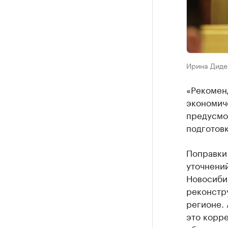
Ирина Диде
«Рекомен
экономич
предусмо
подготовк
Поправки
уточнений
Новосиби
реконстру
регионе. 
это корр