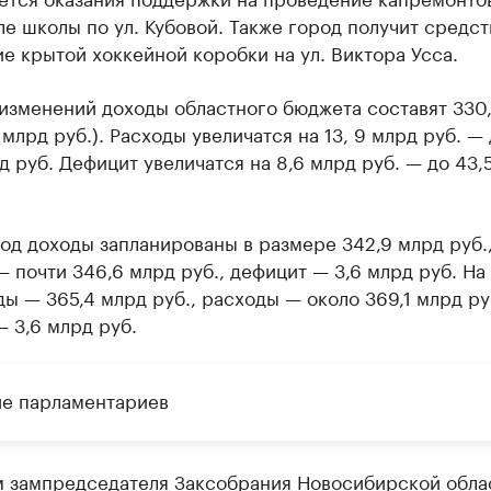
ле школы по ул. Кубовой. Также город получит средст
е крытой хоккейной коробки на ул. Виктора Усса.
 изменений доходы областного бюджета составят 330
2 млрд руб.). Расходы увеличатся на 13, 9 млрд руб. —
д руб. Дефицит увеличатся на 8,6 млрд руб. — до 43,
од доходы запланированы в размере 342,9 млрд руб.
 почти 346,6 млрд руб., дефицит — 3,6 млрд руб. На
ды — 365,4 млрд руб., расходы — около 369,1 млрд ру
 3,6 млрд руб.
е парламентариев
м зампредседателя Заксобрания Новосибирской обла