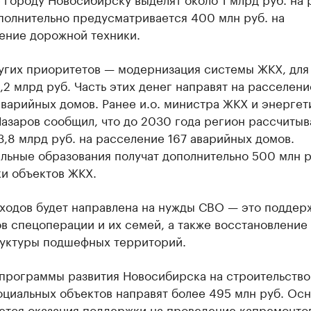
полнительно предусматривается 400 млн руб. на
ение дорожной техники.
угих приоритетов — модернизация системы ЖКХ, для
,2 млрд руб. Часть этих денег направят на расселени
варийных домов. Ранее и.о. министра ЖКХ и энергет
азаров сообщил, что до 2030 года регион рассчитыв
3,8 млрд руб. на расселение 167 аварийных домов.
льные образования получат дополнительно 500 млн р
ки объектов ЖКХ.
сходов будет направлена на нужды СВО — это поддер
в спецоперации и их семей, а также восстановление
уктуры подшефных территорий.
 программы развития Новосибирска на строительство
оциальных объектов направят более 495 млн руб. Ос
ается оказания поддержки на проведение капремонто