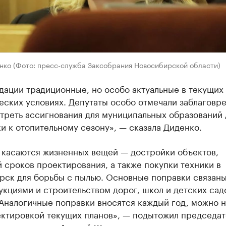
нко (Фото: пресс-служба Заксобрания Новосибирской области)
дации традиционные, но особо актуальные в текущих
еских условиях. Депутаты особо отмечали заблаговр
треть ассигнования для муниципальных образований 
и к отопительному сезону», — сказала Диденко.
 касаются жизненных вещей — достройки объектов,
 сроков проектирования, а также покупки техники в
рск для борьбы с пылью. Основные поправки связаны
кциями и строительством дорог, школ и детских сад
Аналогичные поправки вносятся каждый год, можно н
ектировкой текущих планов», — подытожил председат