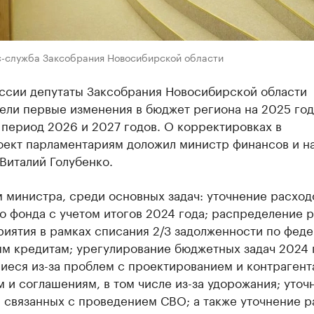
с-служба Заксобрания Новосибирской области
ессии депутаты Заксобрания Новосибирской области
ели первые изменения в бюджет региона на 2025 год
период 2026 и 2027 годов. О корректировках в
оект парламентариям доложил министр финансов и н
Виталий Голубенко.
 министра, среди основных задач: уточнение расход
о фонда с учетом итогов 2024 года; распределение 
риятия в рамках списания 2/3 задолженности по фед
м кредитам; урегулирование бюджетных задач 2024 
иеся из-за проблем с проектированием и контрагент
 и соглашениям, в том числе из-за удорожания; уточ
, связанных с проведением СВО; а также уточнение 