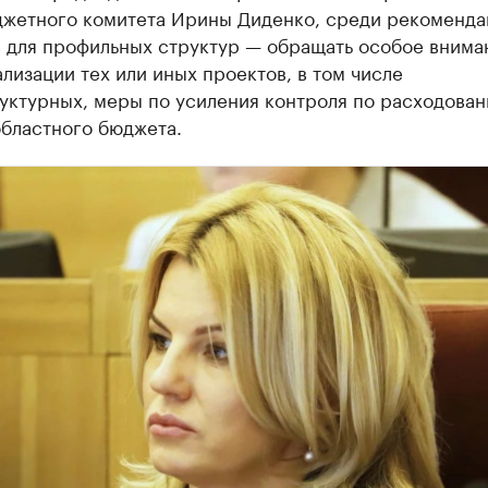
джетного комитета Ирины Диденко, среди рекоменда
в для профильных структур — обращать особое внима
лизации тех или иных проектов, в том числе
уктурных, меры по усиления контроля по расходова
областного бюджета.