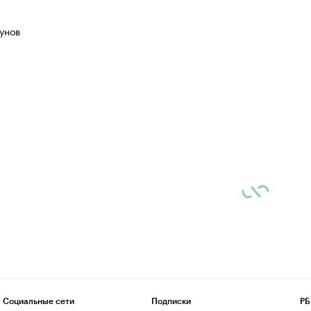
унов
Социальные сети
Подписки
РБ