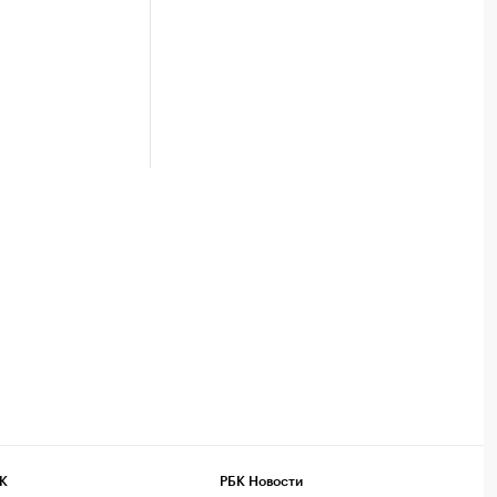
К
РБК Новости