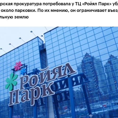
ская прокуратура потребовала у ТЦ «Ройял Парк» уб
около парковки. По их мнению, он ограничивает въез
льную землю