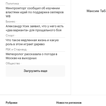
Политика
Минпромторг сообщил об изучении
Максим Таб
властями идей по поддержке селлеров
WB
Бизнес
Александр Усик заявил, что у него есть
«два варианта» для прощального боя
Спорт
Что такое медленная жизнь и какую
роль в этом играет дерево
РБК и Старквуд
Метеоролог рассказала о погоде в
Москве на выходных
Общество
Загрузить еще
Рубрики
Новости регионов