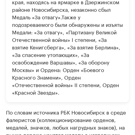
края, находясь на ярмарке в Дзержинском
районе Новосибирска, незаконно сбыл
Медаль «За отвагу».Также у
подозреваемого были обнаружены и изъяты
Медали: «За отвагу», «Партизану Великой
Отечественной войны» I степени, «За
взятие Кенигсберга», «За взятие Берлина»,
«За спасение утопающих», «За
освобождение Варшавы», «За оборону
Москвы» и Ордена: Орден «Боевого
Красного Знамени», Орден
«Отечественной войны» II степени, Орден
«Красной Звезды».
По словам источника РБК Новосибирск в среде
фалеристов (коллекционирование орденов,
медалей, значков, любых нагрудных знаков), на
рынке дороже ценятся медали с наградными