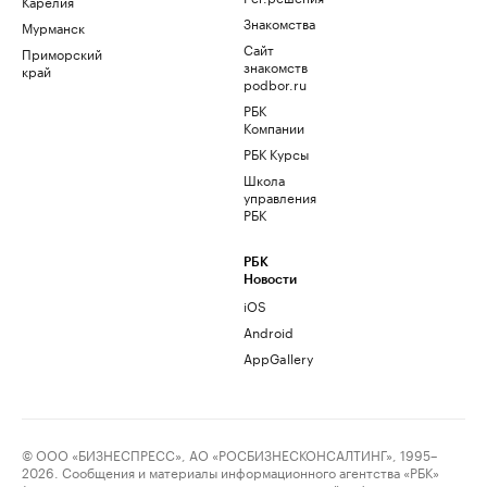
Карелия
Знакомства
Мурманск
Сайт
Приморский
знакомств
край
podbor.ru
РБК
Компании
РБК Курсы
Школа
управления
РБК
РБК
Новости
iOS
Android
AppGallery
© ООО «БИЗНЕСПРЕСС», АО «РОСБИЗНЕСКОНСАЛТИНГ», 1995–
2026. Сообщения и материалы информационного агентства «РБК»