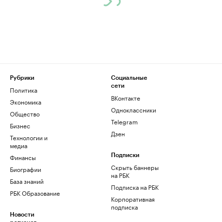
Рубрики
Социальные
сети
Политика
ВКонтакте
Экономика
Одноклассники
Общество
Telegram
Бизнес
Дзен
Технологии и
медиа
Финансы
Подписки
Скрыть баннеры
Биографии
на РБК
База знаний
Подписка на РБК
РБК Образование
Корпоративная
подписка
Новости