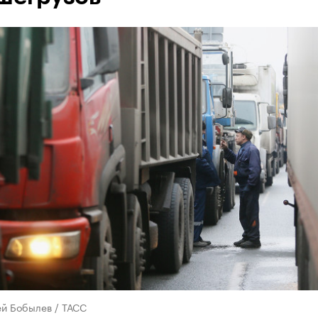
ей Бобылев / ТАСС