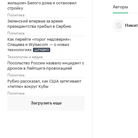
жильцом» Белого дома и остановил
Авторы
стройку
Политика
Зеленский впервые за время
президентства прибыл в Сербию
Никит
Политика
Как перейти «порог недоверия»:
Слащева и Wylsacom — о новых
технологиях
РАДИО
Технологии и медиа
Посольство России назвало инцидент с
дроном в Лейпциге провокацией
Политика
Рубио рассказал, как США затягивают
«петлю» вокруг Кубы
Политика
Загрузить еще