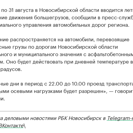
 по 31 августа в Новосибирской области вводится ле
ние движения большегрузов, сообщили в пресс-служ
иального управления автомобильных дорог региона.
ние распространяется на автомобили, перевозящие
сные грузы по дорогам Новосибирской области
ьного и муниципального значения с асфальтобетонны
. Оно будет действовать при дневней температуре в
градусов.
ные дни в период с 22.00 до 10.00 проезд транспорт
ыми осевыми нагрузками будет разрешен», — говори
и.
за деловыми новостями РБК Новосибирск в
Telegram-
ВКонтакте
\