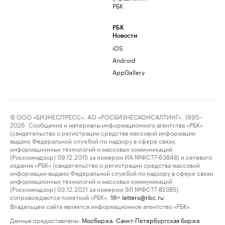
РБК
РБК
Новости
iOS
Android
AppGallery
© ООО «БИЗНЕСПРЕСС», АО «РОСБИЗНЕСКОНСАЛТИНГ», 1995–
2026. Сообщения и материалы информационного агентства «РБК»
(свидетельство о регистрации средства массовой информации
выдано Федеральной службой по надзору в сфере связи,
информационных технологий и массовых коммуникаций
(Роскомнадзор) 09.12.2015 за номером ИА №ФС77-63848) и сетевого
издания «РБК» (свидетельство о регистрации средства массовой
информации выдано Федеральной службой по надзору в сфере связи,
информационных технологий и массовых коммуникаций
(Роскомнадзор) 03.12.2021 за номером ЭЛ №ФС77-82385)
сопровождаются пометкой «РБК».
letters@rbc.ru
18+
Владельцем сайта является информационное агентство «РБК».
Данные предоставлены:
Мосбиржа
,
Санкт-Петербургская биржа
.