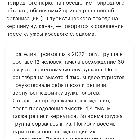
природного парка на посещение природного
объекта, обвиняемый принял решение об
организации (…) туристического похода на
вершину вулкана», — говорится в сообщении
пресс-службы краевого следкома.
Трагедия произошла в 2022 году. Группа в
составе 12 человек начала восхождение 30
августа по южному склону вулкана. Но 3
сентября на высоте 4 тыс. м двое туристов
почувствовали себя плохо и решили
вернуться к домику вулканологов.
Остальные продолжили восхождение,
после преодоления высоты 4,4 тыс. м
также решили вернуться. Во время спуска
группа сорвалась вниз. Погибли восемь
туристов и сопровождающий их
инструктор. По данным ведомства, они