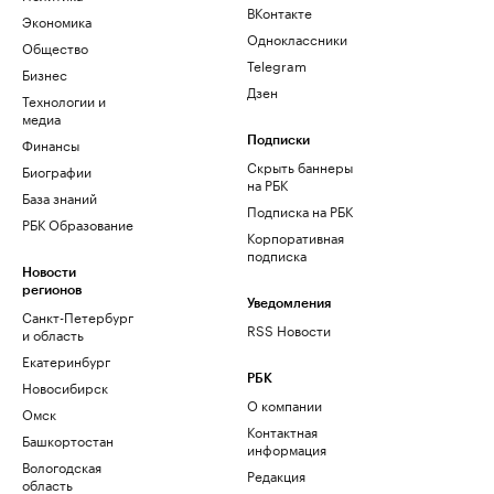
ВКонтакте
Экономика
Одноклассники
Общество
Telegram
Бизнес
Дзен
Технологии и
медиа
Финансы
Подписки
Скрыть баннеры
Биографии
на РБК
База знаний
Подписка на РБК
РБК Образование
Корпоративная
подписка
Новости
регионов
Уведомления
Санкт-Петербург
RSS Новости
и область
Екатеринбург
РБК
Новосибирск
О компании
Омск
Контактная
Башкортостан
информация
Вологодская
Редакция
область