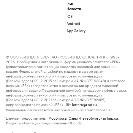
РБК
Новости
iOS
Android
AppGallery
© ООО «БИЗНЕСПРЕСС», АО «РОСБИЗНЕСКОНСАЛТИНГ», 1995–
2026. Сообщения и материалы информационного агентства «РБК»
(свидетельство о регистрации средства массовой информации
выдано Федеральной службой по надзору в сфере связи,
информационных технологий и массовых коммуникаций
(Роскомнадзор) 09.12.2015 за номером ИА №ФС77-63848) и сетевого
издания «РБК» (свидетельство о регистрации средства массовой
информации выдано Федеральной службой по надзору в сфере связи,
информационных технологий и массовых коммуникаций
(Роскомнадзор) 03.12.2021 за номером ЭЛ №ФС77-82385)
сопровождаются пометкой «РБК».
letters@rbc.ru
18+
Владельцем сайта является информационное агентство «РБК».
Данные предоставлены:
Мосбиржа
,
Санкт-Петербургская биржа
.
Индексы облигаций предоставлены Cbonds.