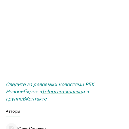
Следите за деловыми новостями РБК
Новосибирск в
Telegram-канале
и в
группе
ВКонтакте
Авторы
Юлия Сасевич