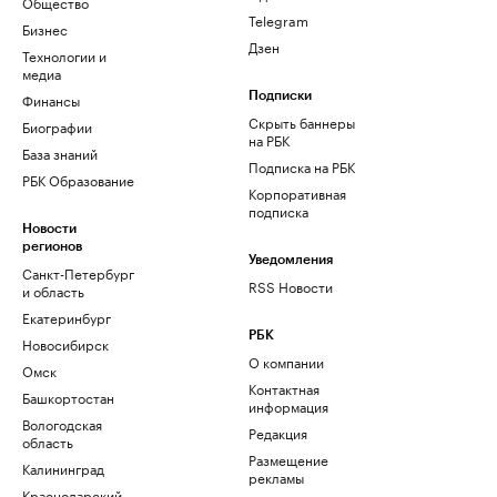
Общество
Telegram
Бизнес
Дзен
Технологии и
медиа
Финансы
Подписки
Скрыть баннеры
Биографии
на РБК
База знаний
Подписка на РБК
РБК Образование
Корпоративная
подписка
Новости
регионов
Уведомления
Санкт-Петербург
RSS Новости
и область
Екатеринбург
РБК
Новосибирск
О компании
Омск
Контактная
Башкортостан
информация
Вологодская
Редакция
область
Размещение
Калининград
рекламы
Краснодарский