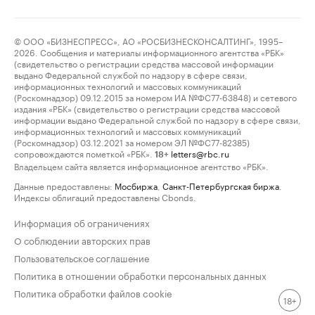
© ООО «БИЗНЕСПРЕСС», АО «РОСБИЗНЕСКОНСАЛТИНГ», 1995–
2026. Сообщения и материалы информационного агентства «РБК»
(свидетельство о регистрации средства массовой информации
выдано Федеральной службой по надзору в сфере связи,
информационных технологий и массовых коммуникаций
(Роскомнадзор) 09.12.2015 за номером ИА №ФС77-63848) и сетевого
издания «РБК» (свидетельство о регистрации средства массовой
информации выдано Федеральной службой по надзору в сфере связи,
информационных технологий и массовых коммуникаций
(Роскомнадзор) 03.12.2021 за номером ЭЛ №ФС77-82385)
сопровождаются пометкой «РБК».
letters@rbc.ru
18+
Владельцем сайта является информационное агентство «РБК».
Данные предоставлены:
Мосбиржа
,
Санкт-Петербургская биржа
.
Индексы облигаций предоставлены Cbonds.
Информация об ограничениях
О соблюдении авторских прав
Пользовательское соглашение
Политика в отношении обработки персональных данных
Политика обработки файлов cookie
18+