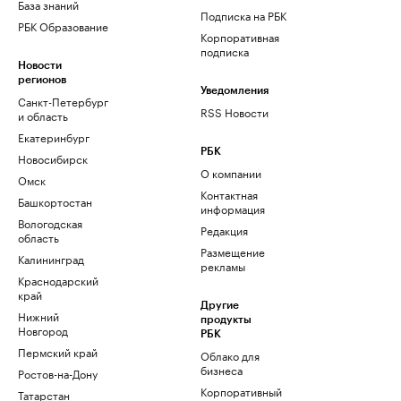
База знаний
Подписка на РБК
РБК Образование
Корпоративная
подписка
Новости
регионов
Уведомления
Санкт-Петербург
RSS Новости
и область
Екатеринбург
РБК
Новосибирск
О компании
Омск
Контактная
Башкортостан
информация
Вологодская
Редакция
область
Размещение
Калининград
рекламы
Краснодарский
край
Другие
Нижний
продукты
Новгород
РБК
Пермский край
Облако для
бизнеса
Ростов-на-Дону
Корпоративный
Татарстан