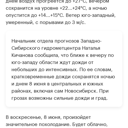
днем воздух прогреется до +27°C, вечером
сохранится на уровне +22...+24°C, а ночью
опустится до +14...+15°C. Ветер юго-западный,
умеренный, с порывами до 3 м/с.
Начальник отдела прогнозов Западно-
Сибирского гидрометцентра Наталья
Кичанова сообщила, что ближе к вечеру по
юго-западу области ждут дожди от
небольших до интенсивных. По ее словам,
кратковременные дожди сохранятся ночью
и днем 8 июня в центральных и южных
районах, включая сам Новосибирск. При
грозах возможны сильные дожди и град.
В воскресенье, 8 июня, произойдет
значительное похолодание. Будет облачно,