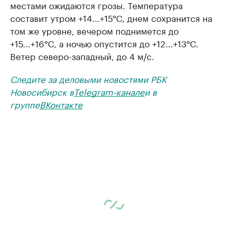
местами ожидаются грозы. Температура
составит утром +14...+15°C, днем сохранится на
том же уровне, вечером поднимется до
+15...+16°C, а ночью опустится до +12...+13°C.
Ветер северо-западный, до 4 м/с.
Следите за деловыми новостями РБК
Новосибирск в
Telegram-канале
и в
группе
ВКонтакте