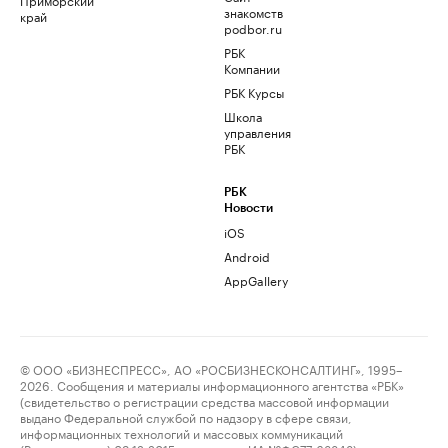
знакомств
край
podbor.ru
РБК
Компании
РБК Курсы
Школа
управления
РБК
РБК
Новости
iOS
Android
AppGallery
© ООО «БИЗНЕСПРЕСС», АО «РОСБИЗНЕСКОНСАЛТИНГ», 1995–
2026. Сообщения и материалы информационного агентства «РБК»
(свидетельство о регистрации средства массовой информации
выдано Федеральной службой по надзору в сфере связи,
информационных технологий и массовых коммуникаций