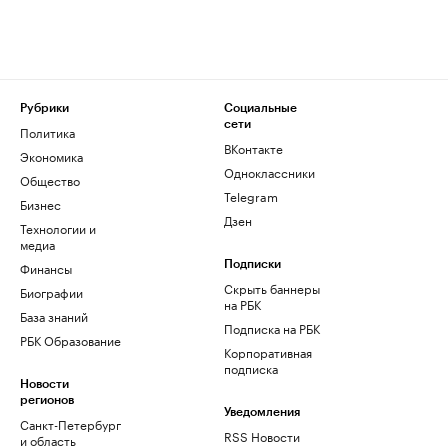
Рубрики
Социальные
сети
Политика
ВКонтакте
Экономика
Одноклассники
Общество
Telegram
Бизнес
Дзен
Технологии и
медиа
Финансы
Подписки
Скрыть баннеры
Биографии
на РБК
База знаний
Подписка на РБК
РБК Образование
Корпоративная
подписка
Новости
регионов
Уведомления
Санкт-Петербург
RSS Новости
и область