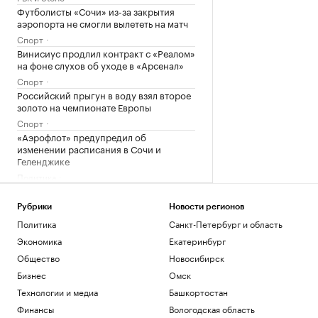
Футболисты «Сочи» из-за закрытия
аэропорта не смогли вылететь на матч
Спорт
Винисиус продлил контракт с «Реалом»
на фоне слухов об уходе в «Арсенал»
Спорт
Российский прыгун в воду взял второе
золото на чемпионате Европы
Спорт
«Аэрофлот» предупредил об
изменении расписания в Сочи и
Геленджике
Политика
Загрузить еще
Рубрики
Новости регионов
Политика
Санкт-Петербург и область
Экономика
Екатеринбург
Общество
Новосибирск
Бизнес
Омск
Технологии и медиа
Башкортостан
Финансы
Вологодская область