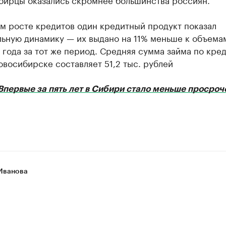
м росте кредитов один кредитный продукт показал
льную динамику — их выдано на 11% меньше к объема
года за тот же период. Средняя сумма займа по кре
овосибирске составляет 51,2 тыс. рублей
Впервые за пять лет в Сибири стало меньше просроч
Иванова