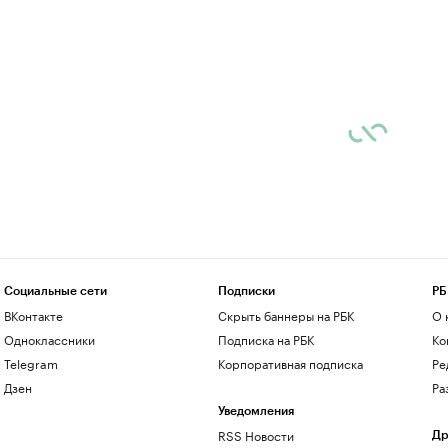
Социальные сети
Подписки
РБ
ВКонтакте
Скрыть баннеры на РБК
О 
Одноклассники
Подписка на РБК
Ко
Telegram
Корпоративная подписка
Ре
Дзен
Ра
Уведомления
RSS Новости
Др