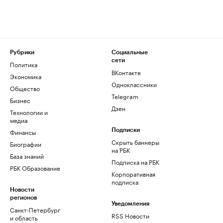
Рубрики
Социальные
сети
Политика
ВКонтакте
Экономика
Одноклассники
Общество
Telegram
Бизнес
Дзен
Технологии и
медиа
Финансы
Подписки
Скрыть баннеры
Биографии
на РБК
База знаний
Подписка на РБК
РБК Образование
Корпоративная
подписка
Новости
регионов
Уведомления
Санкт-Петербург
RSS Новости
и область