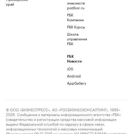
знакомств
край
podbor.ru
РБК
Компании
РБК Курсы
Школа
управления
РБК
РБК
Новости
iOS
Android
AppGallery
© ООО «БИЗНЕСПРЕСС», АО «РОСБИЗНЕСКОНСАЛТИНГ», 1995–
2026. Сообщения и материалы информационного агентства «РБК»
(свидетельство о регистрации средства массовой информации
выдано Федеральной службой по надзору в сфере связи,
информационных технологий и массовых коммуникаций
(Роскомнадзор) 09.12.2015 за номером ИА №ФС77-63848) и сетевого