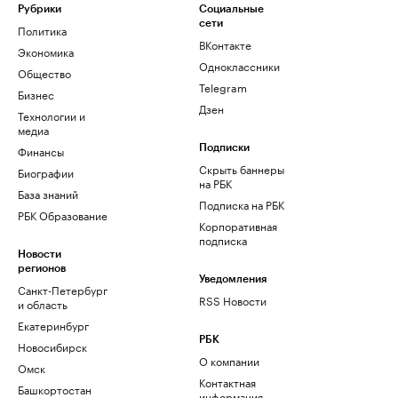
Рубрики
Социальные
сети
Политика
ВКонтакте
Экономика
Одноклассники
Общество
Telegram
Бизнес
Дзен
Технологии и
медиа
Финансы
Подписки
Скрыть баннеры
Биографии
на РБК
База знаний
Подписка на РБК
РБК Образование
Корпоративная
подписка
Новости
регионов
Уведомления
Санкт-Петербург
RSS Новости
и область
Екатеринбург
РБК
Новосибирск
О компании
Омск
Контактная
Башкортостан
информация