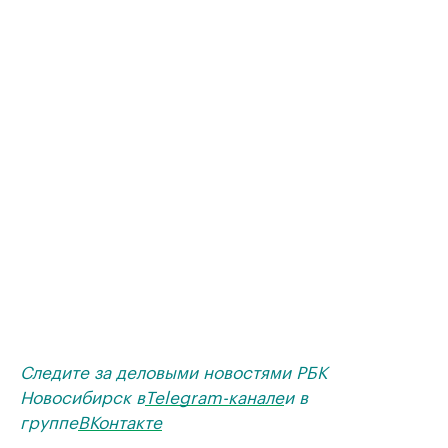
Следите за деловыми новостями РБК
Новосибирск в
Telegram-канале
и в
группе
ВКонтакте