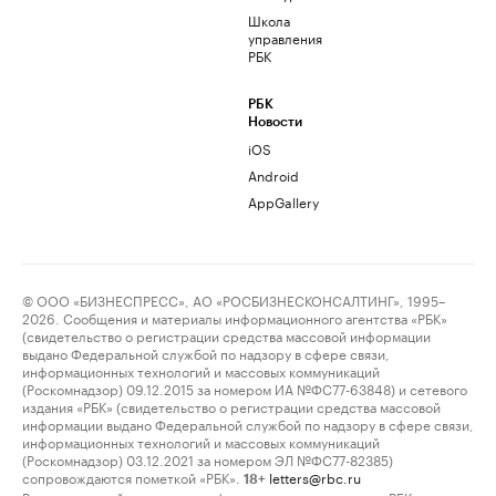
Школа
управления
РБК
РБК
Новости
iOS
Android
AppGallery
© ООО «БИЗНЕСПРЕСС», АО «РОСБИЗНЕСКОНСАЛТИНГ», 1995–
2026. Сообщения и материалы информационного агентства «РБК»
(свидетельство о регистрации средства массовой информации
выдано Федеральной службой по надзору в сфере связи,
информационных технологий и массовых коммуникаций
(Роскомнадзор) 09.12.2015 за номером ИА №ФС77-63848) и сетевого
издания «РБК» (свидетельство о регистрации средства массовой
информации выдано Федеральной службой по надзору в сфере связи,
информационных технологий и массовых коммуникаций
(Роскомнадзор) 03.12.2021 за номером ЭЛ №ФС77-82385)
сопровождаются пометкой «РБК».
letters@rbc.ru
18+