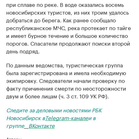
при сплаве по реке. В воде оказались восемь
новосибирских туристов, из них троим удалось
добраться до берега. Как ранее сообщало
республиканское МЧС, река протекает по тайге
и имеет бурное течение и большое количество
порогов. Спасатели продолжают поиски второй
день подряд.
По данным ведомства, туристическая группа
была зарегистрирована и имела необходимую
экипировку. Следователи начали проверку по
факту причинения смерти по неосторожности
двум и более лицам (ч. 3 ст. 109 УК РФ).
Следите за деловыми новостями РБК
Новосибирск в
Telegram-канале
и в
группе
__
ВКонтакте
Авторы