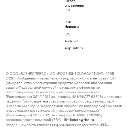
Школа
управления
РБК
РБК
Новости
iOS
Android
AppGallery
© ООО «БИЗНЕСПРЕСС», АО «РОСБИЗНЕСКОНСАЛТИНГ», 1995–
2026. Сообщения и материалы информационного агентства «РБК»
(свидетельство о регистрации средства массовой информации
выдано Федеральной службой по надзору в сфере связи,
информационных технологий и массовых коммуникаций
(Роскомнадзор) 09.12.2015 за номером ИА №ФС77-63848) и сетевого
издания «РБК» (свидетельство о регистрации средства массовой
информации выдано Федеральной службой по надзору в сфере связи,
информационных технологий и массовых коммуникаций
(Роскомнадзор) 03.12.2021 за номером ЭЛ №ФС77-82385)
сопровождаются пометкой «РБК».
letters@rbc.ru
18+
Владельцем сайта является информационное агентство «РБК».