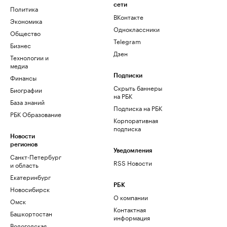
сети
Политика
ВКонтакте
Экономика
Одноклассники
Общество
Telegram
Бизнес
Дзен
Технологии и
медиа
Финансы
Подписки
Скрыть баннеры
Биографии
на РБК
База знаний
Подписка на РБК
РБК Образование
Корпоративная
подписка
Новости
регионов
Уведомления
Санкт-Петербург
RSS Новости
и область
Екатеринбург
РБК
Новосибирск
О компании
Омск
Контактная
Башкортостан
информация
Вологодская