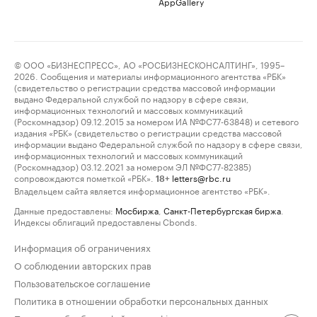
AppGallery
© ООО «БИЗНЕСПРЕСС», АО «РОСБИЗНЕСКОНСАЛТИНГ», 1995–
2026. Сообщения и материалы информационного агентства «РБК»
(свидетельство о регистрации средства массовой информации
выдано Федеральной службой по надзору в сфере связи,
информационных технологий и массовых коммуникаций
(Роскомнадзор) 09.12.2015 за номером ИА №ФС77-63848) и сетевого
издания «РБК» (свидетельство о регистрации средства массовой
информации выдано Федеральной службой по надзору в сфере связи,
информационных технологий и массовых коммуникаций
(Роскомнадзор) 03.12.2021 за номером ЭЛ №ФС77-82385)
сопровождаются пометкой «РБК».
letters@rbc.ru
18+
Владельцем сайта является информационное агентство «РБК».
Данные предоставлены:
Мосбиржа
,
Санкт-Петербургская биржа
.
Индексы облигаций предоставлены Cbonds.
Информация об ограничениях
О соблюдении авторских прав
Пользовательское соглашение
Политика в отношении обработки персональных данных