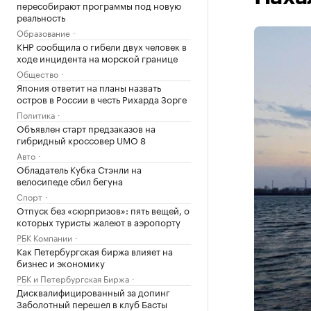
пересобирают программы под новую
реальность
Образование
КНР сообщила о гибели двух человек в
ходе инцидента на морской границе
Общество
Япония ответит на планы назвать
остров в России в честь Рихарда Зорге
Политика
Объявлен старт предзаказов на
гибридный кроссовер UMO 8
Авто
Обладатель Кубка Стэнли на
велосипеде сбил бегуна
Спорт
Отпуск без «сюрпризов»: пять вещей, о
которых туристы жалеют в аэропорту
РБК Компании
Как Петербургская биржа влияет на
бизнес и экономику
РБК и Петербургская Биржа
Дисквалифицированный за допинг
Заболотный перешел в клуб Басты