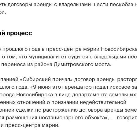
уть договоры аренды с владельцами шести пескобаз 
би.
й процесс
е прошлого года в пресс-центре мэрии Новосибирск
о том, что муниципалитет судится с владельцами пес
 переноса из района Димитровского моста.
мпанией «Сибирский причал» договор аренды расторг
лого года. «9 июня этот арендатор подал исковое з
города Новосибирска в лице департамента земельных
енных отношений о признании недействительной
онней сделки по расторжению договора аренды земе
ля размещения нестационарного объекта», — говорит
и пресс-центра мэрии.