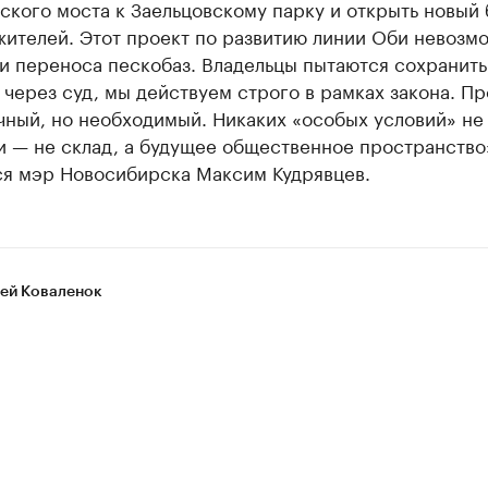
кого моста к Заельцовскому парку и открыть новый 
жителей. Этот проект по развитию линии Оби невозм
и переноса пескобаз. Владельцы пытаются сохранить
через суд, мы действуем строго в рамках закона. Пр
ный, но необходимый. Никаких «особых условий» не 
и — не склад, а будущее общественное пространство
ся мэр Новосибирска Максим Кудрявцев.
ей Коваленок