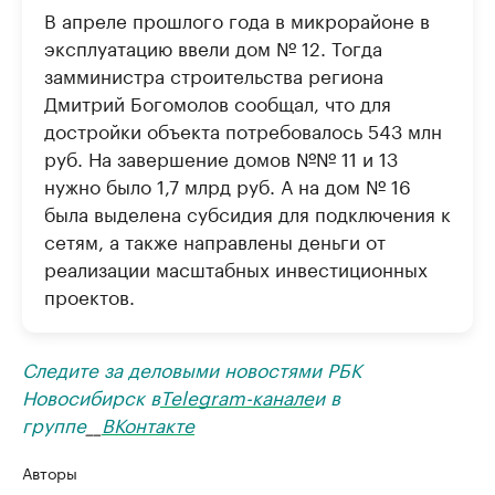
В апреле прошлого года в микрорайоне в
эксплуатацию ввели дом № 12. Тогда
замминистра строительства региона
Дмитрий Богомолов сообщал, что для
достройки объекта потребовалось 543 млн
руб. На завершение домов №№ 11 и 13
нужно было 1,7 млрд руб. А на дом № 16
была выделена субсидия для подключения к
сетям, а также направлены деньги от
реализации масштабных инвестиционных
проектов.
Следите за деловыми новостями РБК
Новосибирск в
Telegram-канале
и в
группе
__
ВКонтакте
Авторы