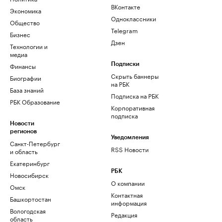
ВКонтакте
Экономика
Одноклассники
Общество
Telegram
Бизнес
Дзен
Технологии и
медиа
Финансы
Подписки
Скрыть баннеры
Биографии
на РБК
База знаний
Подписка на РБК
РБК Образование
Корпоративная
подписка
Новости
регионов
Уведомления
Санкт-Петербург
RSS Новости
и область
Екатеринбург
РБК
Новосибирск
О компании
Омск
Контактная
Башкортостан
информация
Вологодская
Редакция
область