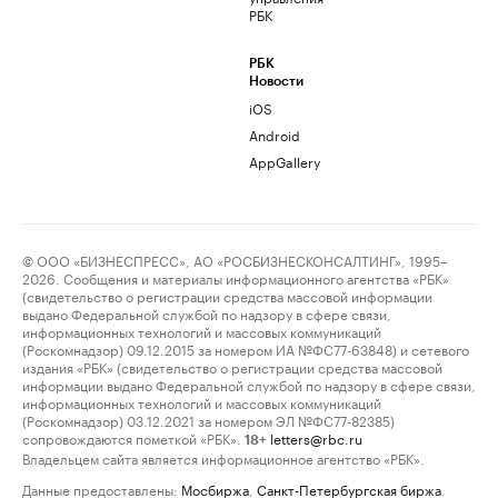
РБК
РБК
Новости
iOS
Android
AppGallery
© ООО «БИЗНЕСПРЕСС», АО «РОСБИЗНЕСКОНСАЛТИНГ», 1995–
2026. Сообщения и материалы информационного агентства «РБК»
(свидетельство о регистрации средства массовой информации
выдано Федеральной службой по надзору в сфере связи,
информационных технологий и массовых коммуникаций
(Роскомнадзор) 09.12.2015 за номером ИА №ФС77-63848) и сетевого
издания «РБК» (свидетельство о регистрации средства массовой
информации выдано Федеральной службой по надзору в сфере связи,
информационных технологий и массовых коммуникаций
(Роскомнадзор) 03.12.2021 за номером ЭЛ №ФС77-82385)
сопровождаются пометкой «РБК».
letters@rbc.ru
18+
Владельцем сайта является информационное агентство «РБК».
Данные предоставлены:
Мосбиржа
,
Санкт-Петербургская биржа
.