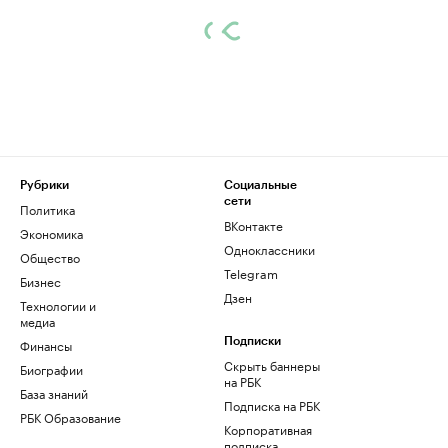
Рубрики
Социальные
сети
Политика
ВКонтакте
Экономика
Одноклассники
Общество
Telegram
Бизнес
Дзен
Технологии и
медиа
Финансы
Подписки
Скрыть баннеры
Биографии
на РБК
База знаний
Подписка на РБК
РБК Образование
Корпоративная
подписка