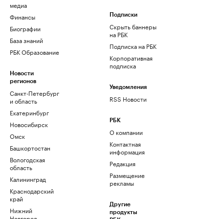
медиа
Финансы
Подписки
Скрыть баннеры
Биографии
на РБК
База знаний
Подписка на РБК
РБК Образование
Корпоративная
подписка
Новости
регионов
Уведомления
Санкт-Петербург
RSS Новости
и область
Екатеринбург
РБК
Новосибирск
О компании
Омск
Контактная
Башкортостан
информация
Вологодская
Редакция
область
Размещение
Калининград
рекламы
Краснодарский
край
Другие
Нижний
продукты
Новгород