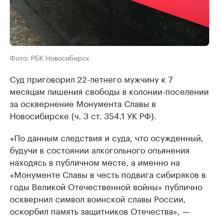
Фото: РБК Новосибирск
Суд приговорил 22-летнего мужчину к 7
месяцам лишения свободы в колонии-поселении
за осквернение Монумента Славы в
Новосибирске (ч. 3 ст. 354.1 УК РФ).
«По данным следствия и суда, что осужденный,
будучи в состоянии алкогольного опьянения
находясь в публичном месте, а именно на
«Монументе Славы в честь подвига сибиряков в
годы Великой Отечественной войны» публично
осквернил символ воинской славы России,
оскорбил память защитников Отечества», —