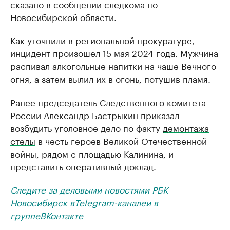
сказано в сообщении следкома по
Новосибирской области.
Как уточнили в региональной прокуратуре,
инцидент произошел 15 мая 2024 года. Мужчина
распивал алкогольные напитки на чаше Вечного
огня, а затем вылил их в огонь, потушив пламя.
Ранее председатель Следственного комитета
России Александр Бастрыкин приказал
возбудить уголовное дело по факту
демонтажа
стелы
в честь героев Великой Отечественной
войны, рядом с площадью Калинина, и
представить оперативный доклад.
Следите за деловыми новостями РБК
Новосибирск в
Telegram-канале
и в
группе
ВКонтакте