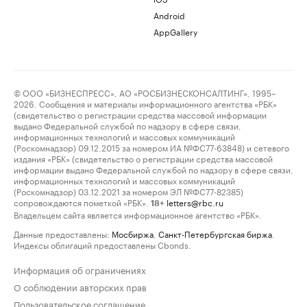
Android
AppGallery
© ООО «БИЗНЕСПРЕСС», АО «РОСБИЗНЕСКОНСАЛТИНГ», 1995–
2026. Сообщения и материалы информационного агентства «РБК»
(свидетельство о регистрации средства массовой информации
выдано Федеральной службой по надзору в сфере связи,
информационных технологий и массовых коммуникаций
(Роскомнадзор) 09.12.2015 за номером ИА №ФС77-63848) и сетевого
издания «РБК» (свидетельство о регистрации средства массовой
информации выдано Федеральной службой по надзору в сфере связи,
информационных технологий и массовых коммуникаций
(Роскомнадзор) 03.12.2021 за номером ЭЛ №ФС77-82385)
сопровождаются пометкой «РБК».
letters@rbc.ru
18+
Владельцем сайта является информационное агентство «РБК».
Данные предоставлены:
Мосбиржа
,
Санкт-Петербургская биржа
.
Индексы облигаций предоставлены Cbonds.
Информация об ограничениях
О соблюдении авторских прав
Пользовательское соглашение