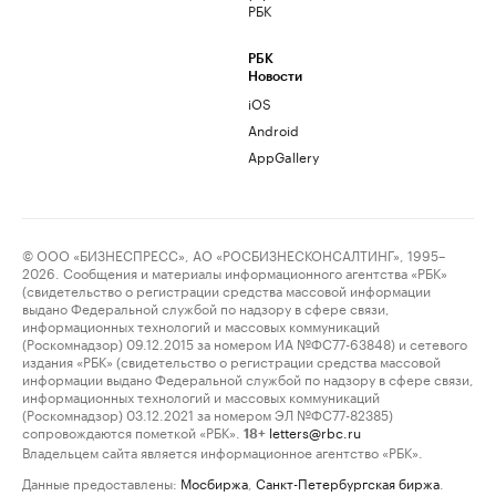
РБК
РБК
Новости
iOS
Android
AppGallery
© ООО «БИЗНЕСПРЕСС», АО «РОСБИЗНЕСКОНСАЛТИНГ», 1995–
2026. Сообщения и материалы информационного агентства «РБК»
(свидетельство о регистрации средства массовой информации
выдано Федеральной службой по надзору в сфере связи,
информационных технологий и массовых коммуникаций
(Роскомнадзор) 09.12.2015 за номером ИА №ФС77-63848) и сетевого
издания «РБК» (свидетельство о регистрации средства массовой
информации выдано Федеральной службой по надзору в сфере связи,
информационных технологий и массовых коммуникаций
(Роскомнадзор) 03.12.2021 за номером ЭЛ №ФС77-82385)
сопровождаются пометкой «РБК».
letters@rbc.ru
18+
Владельцем сайта является информационное агентство «РБК».
Данные предоставлены:
Мосбиржа
,
Санкт-Петербургская биржа
.