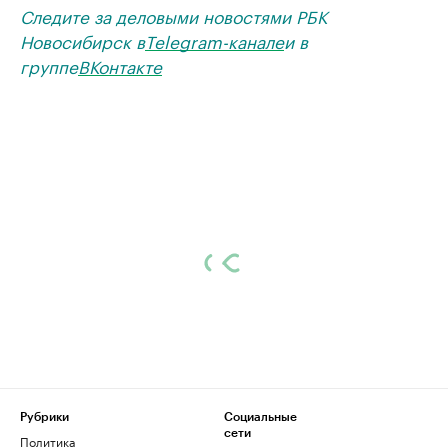
Следите за деловыми новостями РБК
Новосибирск в
Telegram-канале
и в
группе
ВКонтакте
Рубрики
Социальные
сети
Политика