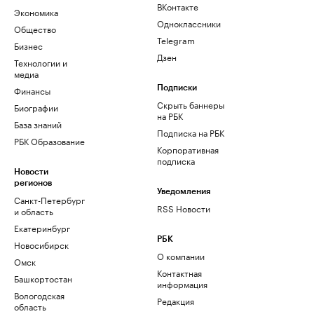
ВКонтакте
Экономика
Одноклассники
Общество
Telegram
Бизнес
Дзен
Технологии и
медиа
Финансы
Подписки
Скрыть баннеры
Биографии
на РБК
База знаний
Подписка на РБК
РБК Образование
Корпоративная
подписка
Новости
регионов
Уведомления
Санкт-Петербург
RSS Новости
и область
Екатеринбург
РБК
Новосибирск
О компании
Омск
Контактная
Башкортостан
информация
Вологодская
Редакция
область