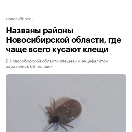
Новосибирск
Названы районы
Новосибирской области, где
чаще всего кусают клещи
В Новосибирской области клещевым энцефалитом
заразились 69 человек