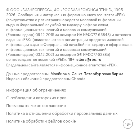
© ООО «БИЗНЕСПРЕСС», АО «РОСБИЗНЕСКОНСАЛТИНГ», 1995–
2026. Сообщения и материалы информационного агентства «РБК»
(свидетельство о регистрации средства массовой информации
выдано Федеральной службой по надзору в сфере связи,
информационных технологий и массовых коммуникаций
(Роскомнадзор) 09.12.2015 за номером ИА №ФС77-63848) и сетевого
издания «РБК» (свидетельство о регистрации средства массовой
информации выдано Федеральной службой по надзору в сфере связи,
информационных технологий и массовых коммуникаций
(Роскомнадзор) 03.12.2021 за номером ЭЛ №ФС77-82385)
сопровождаются пометкой «РБК».
letters@rbc.ru
18+
Владельцем сайта является информационное агентство «РБК».
Данные предоставлены:
Мосбиржа
,
Санкт-Петербургская биржа
.
Индексы облигаций предоставлены Cbonds.
Информация об ограничениях
О соблюдении авторских прав
Пользовательское соглашение
Политика в отношении обработки персональных данных
Политика обработки файлов cookie
18+