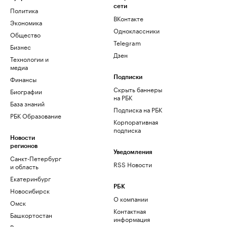
сети
Политика
ВКонтакте
Экономика
Одноклассники
Общество
Telegram
Бизнес
Дзен
Технологии и
медиа
Финансы
Подписки
Скрыть баннеры
Биографии
на РБК
База знаний
Подписка на РБК
РБК Образование
Корпоративная
подписка
Новости
регионов
Уведомления
Санкт-Петербург
RSS Новости
и область
Екатеринбург
РБК
Новосибирск
О компании
Омск
Контактная
Башкортостан
информация
Вологодская