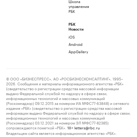
Школа
управления
РБК
РБК
Новости
iOS
Android
AppGallery
© ООО «БИЗНЕСПРЕСС», АО «РОСБИЗНЕСКОНСАЛТИНГ», 1995–
2026. Сообщения и материалы информационного агентства «РБК»
(свидетельство о регистрации средства массовой информации
выдано Федеральной службой по надзору в сфере связи,
информационных технологий и массовых коммуникаций
(Роскомнадзор) 09.12.2015 за номером ИА №ФС77-63848) и сетевого
издания «РБК» (свидетельство о регистрации средства массовой
информации выдано Федеральной службой по надзору в сфере связи,
информационных технологий и массовых коммуникаций
(Роскомнадзор) 03.12.2021 за номером ЭЛ №ФС77-82385)
сопровождаются пометкой «РБК».
letters@rbc.ru
18+
Владельцем сайта является информационное агентство «РБК».