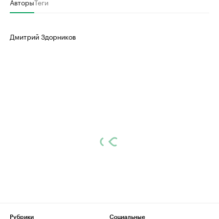
Авторы
Теги
Дмитрий Здорников
Рубрики
Социальные