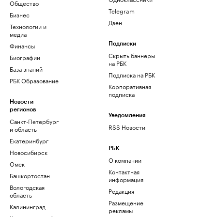
Общество
Telegram
Бизнес
Дзен
Технологии и
медиа
Финансы
Подписки
Скрыть баннеры
Биографии
на РБК
База знаний
Подписка на РБК
РБК Образование
Корпоративная
подписка
Новости
регионов
Уведомления
Санкт-Петербург
RSS Новости
и область
Екатеринбург
РБК
Новосибирск
О компании
Омск
Контактная
Башкортостан
информация
Вологодская
Редакция
область
Размещение
Калининград
рекламы