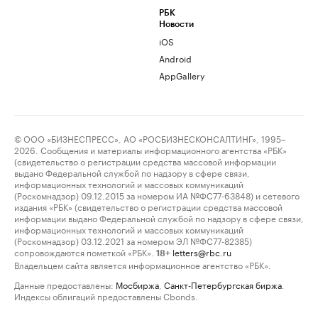
РБК
Новости
iOS
Android
AppGallery
© ООО «БИЗНЕСПРЕСС», АО «РОСБИЗНЕСКОНСАЛТИНГ», 1995–
2026. Сообщения и материалы информационного агентства «РБК»
(свидетельство о регистрации средства массовой информации
выдано Федеральной службой по надзору в сфере связи,
информационных технологий и массовых коммуникаций
(Роскомнадзор) 09.12.2015 за номером ИА №ФС77-63848) и сетевого
издания «РБК» (свидетельство о регистрации средства массовой
информации выдано Федеральной службой по надзору в сфере связи,
информационных технологий и массовых коммуникаций
(Роскомнадзор) 03.12.2021 за номером ЭЛ №ФС77-82385)
сопровождаются пометкой «РБК».
letters@rbc.ru
18+
Владельцем сайта является информационное агентство «РБК».
Данные предоставлены:
Мосбиржа
,
Санкт-Петербургская биржа
.
Индексы облигаций предоставлены Cbonds.