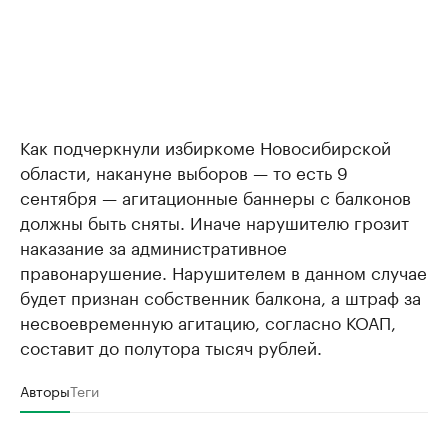
Как подчеркнули избиркоме Новосибирской
области, накануне выборов — то есть 9
сентября — агитационные баннеры с балконов
должны быть сняты. Иначе нарушителю грозит
наказание за административное
правонарушение. Нарушителем в данном случае
будет признан собственник балкона, а штраф за
несвоевременную агитацию, согласно КОАП,
составит до полутора тысяч рублей.
Авторы
Теги