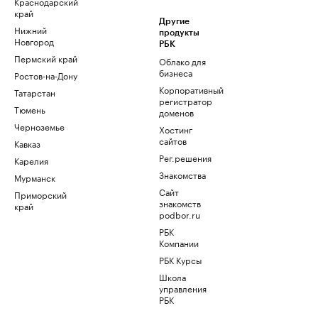
Краснодарский
край
Другие
Нижний
продукты
Новгород
РБК
Пермский край
Облако для
бизнеса
Ростов-на-Дону
Корпоративный
Татарстан
регистратор
Тюмень
доменов
Черноземье
Хостинг
сайтов
Кавказ
Рег.решения
Карелия
Знакомства
Мурманск
Сайт
Приморский
знакомств
край
podbor.ru
РБК
Компании
РБК Курсы
Школа
управления
РБК